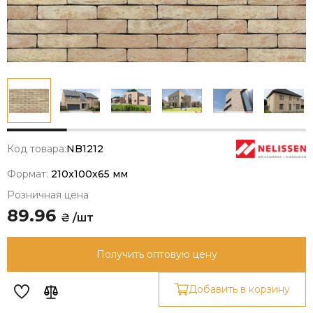
Код товара:
NB1212
Формат:
210x100x65 мм
Розничная цена
89.96
₴ /шт
Получить оптовую цену
Добавить в корзину