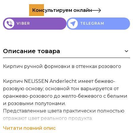
Консультируем онлайн
VIBER
TELEGRAM
Описание товара
Кирпич ручной формовки в оттенках розового
Кирпич NELISSEN Anderlecht имеет бежево-
розовую основу; основной тон варьируется от
оранжево-розового до желто-бежевого с белыми
и розовыми полутонами.
Представленные цвета практически полностью
отражают цвет реального продукта.
Читати повний опис
*Расход кирпича указан из расчета