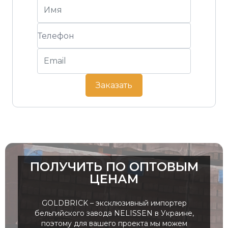
Заказать
ПОЛУЧИТЬ ПО ОПТОВЫМ
ЦЕНАМ
GOLDBRICK – эксклюзивный импортер
бельгийского завода NELISSEN в Украине,
поэтому для вашего проекта мы можем