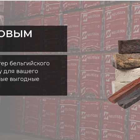
ТОВЫМ
ер бельгийского
у для вашего
мые выгодные