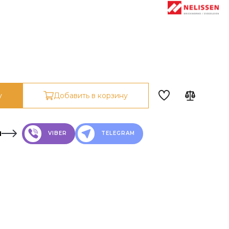
у
Добавить в корзину
н
VIBER
TELEGRAM