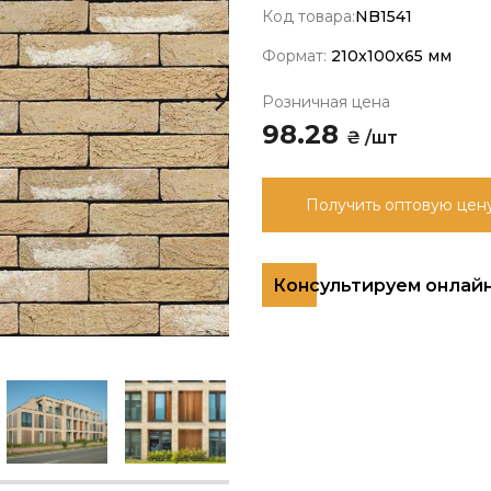
Код товара:
NB1541
Формат:
210x100x65 мм
Розничная цена
98.28
₴ /шт
Получить оптовую цен
Консультируем онлай