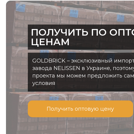
ПОЛУЧИТЬ ПО ОП
ЦЕНАМ
GOLDBRICK – эксклюзивный импорт
завода NELISSEN в Украине, поэтом
проекта мы можем предложить са
условия
Получить оптовую цену