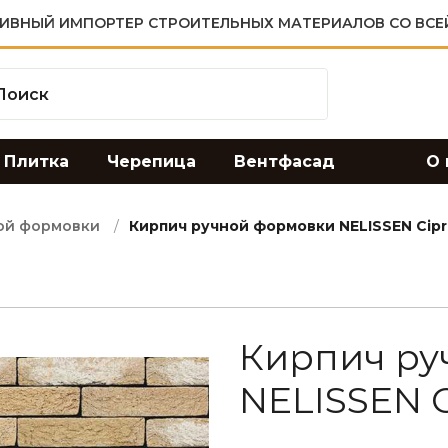
ИВНЫЙ ИМПОРТЕР СТРОИТЕЛЬНЫХ МАТЕРИАЛОВ СО ВСЕ
Плитка
Черепица
Вентфасад
О 
ой формовки
Кирпич ручной формовки NELISSEN Cipr
Кирпич ру
NELISSEN C