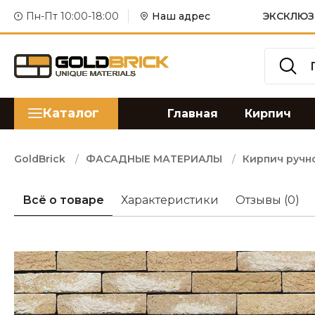
Пн-Пт 10:00-18:00
Наш адрес
ЭКСКЛЮЗ
Каталог
Главная
Кирпич
GoldBrick
ФАСАДНЫЕ МАТЕРИАЛЫ
Кирпич ручн
Всё о товаре
Характеристики
Отзывы
(0)