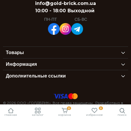
info@gold-brick.com.ua
10:00 - 18:00
Выходной
ПН-ПТ
СБ-ВС
Товары
Информация
Дополнительные ссылки
© 2026 ООО «ГОЛДБРИК». Все права защищены.. Разработано в
0
0
StexSoft
главная
каталог
корзина
избранное
поиск