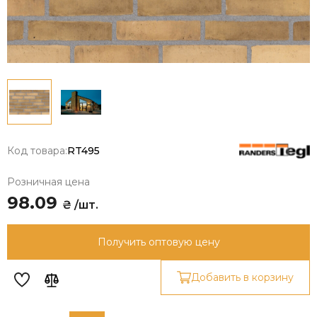
Код товара:
RT495
Розничная цена
98.09
₴ /шт.
Получить оптовую цену
Добавить в корзину