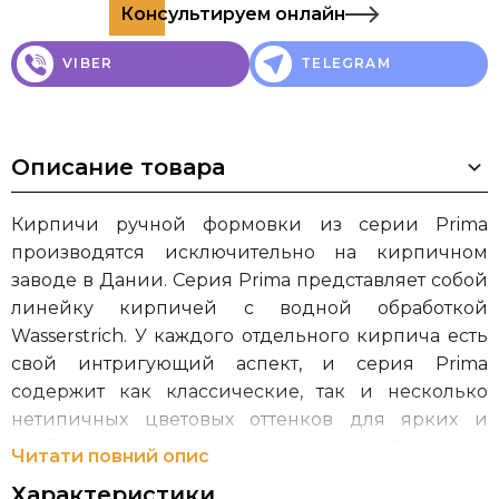
Консультируем онлайн
VIBER
TELEGRAM
Описание товара
Кирпичи ручной формовки из серии Prima
производятся исключительно на кирпичном
заводе в Дании. Серия Prima представляет собой
линейку кирпичей с водной обработкой
Wasserstrich. У каждого отдельного кирпича есть
свой интригующий аспект, и серия Prima
содержит как классические, так и несколько
нетипичных цветовых оттенков для ярких и
необычных архитектурных проектов. Благодаря
Читати повний опис
методу производства с гидроударом на
Характеристики