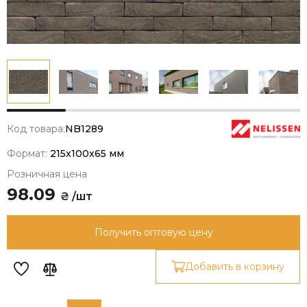
Код товара:
NB1289
Формат:
215x100x65 мм
Розничная цена
98.09
₴ /шт
Получить оптовую цену
Добавить в корзину