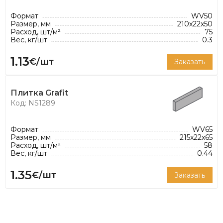
Формат
WV50
Размер, мм
210x22x50
Расход, шт/м²
75
Вес, кг/шт
0.3
1.13
€/шт
Заказать
Плитка Grafit
Код: NS1289
Формат
WV65
Размер, мм
215x22x65
Расход, шт/м²
58
Вес, кг/шт
0.44
1.35
€/шт
Заказать