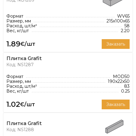
Формат
WV65
Размер, мм
215x100x65
Расход, шт/м²
58
Вес, кг/шт
2.20
1.89
€/шт
Заказать
Плитка Grafit
Код: NS1287
Формат
MOD50
Размер, мм
190x22x50
Расход, шт/м²
83
Вес, кг/шт
0.25
1.02
€/шт
Заказать
Плитка Grafit
Код: NS1288