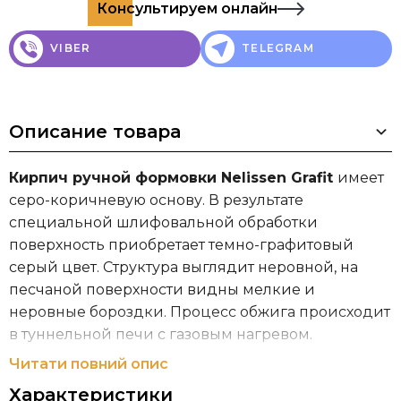
Консультируем онлайн
VIBER
TELEGRAM
Описание товара
Кирпич ручной формовки Nelissen Grafit
имеет
серо-коричневую основу. В результате
специальной шлифовальной обработки
поверхность приобретает темно-графитовый
серый цвет. Структура выглядит неровной, на
песчаной поверхности видны мелкие и
неровные бороздки. Процесс обжига происходит
в туннельной печи с газовым нагревом.
Читати повний опис
*Расход кирпича указан из расчета
Характеристики
рекомендованной толщины шва 12 мм