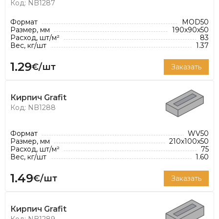
Код: NB1287
Формат
MOD50
Размер, мм
190x90x50
Расход, шт/м²
83
Вес, кг/шт
1.37
1.29
€/шт
Заказать
Кирпич Grafit
Код: NB1288
Формат
WV50
Размер, мм
210x100x50
Расход, шт/м²
75
Вес, кг/шт
1.60
1.49
€/шт
Заказать
Кирпич Grafit
Код: NB1289