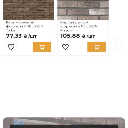
Кирпич ручной
Кирпич ручной
формовки NELISSEN
формовки NELISSEN
Torba
Mayon
77.33
105.88
₴ /шт
₴ /шт