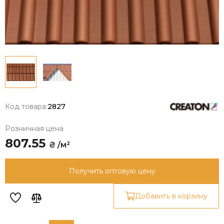
Код товара:
2827
Розничная цена
807.55
₴ /м²
Получить оптовую цену
Добавить в корзину