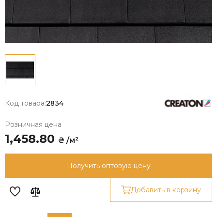
Код товара:
2834
Розничная цена
1,458.80
₴ /м²
Получить оптовую цену
Добавить в корзину