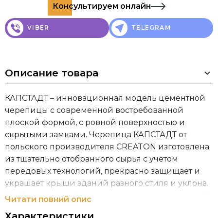
Консультируем онлайн
VIBER
TELEGRAM
Описание товара
КАПСТАДТ – инновационная модель цементной
черепицы с современной востребованной
плоской формой, с ровной поверхностью и
скрытыми замками. Черепица КАПСТАДТ от
польского производителя CREATON изготовлена
из тщательно отобранного сырья с учетом
передовых технологий, прекрасно защищает и
украшает крыши зданий разного стиля и уклона.
Особенно идеально гармонирует с современной
Читати повний опис
архитектурой.
Характеристики