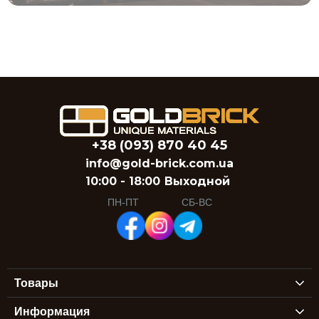
честной и выгодной для вас. Это не просто
стоимость строительных блоков, а
инвестиция в тепло, прочность и
энергоэффективность вашего будущего дома.
+38 (093) 870 40 45
info@gold-brick.com.ua
10:00 - 18:00
Выходной
ПН-ПТ
СБ-ВС
Товары
Информация