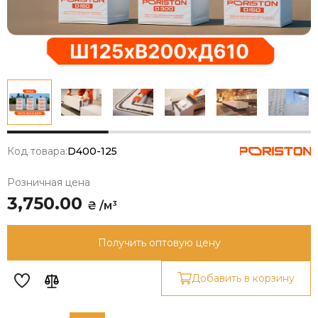
Код товара:
D400-125
Розничная цена
3,750.00
₴ /м³
Получить оптовую цену
Добавить в корзину