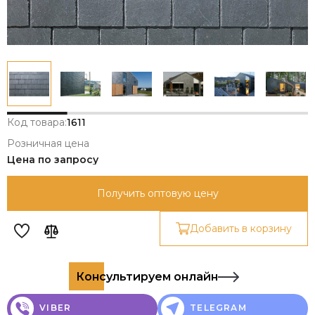
Код товара:
1611
Розничная цена
Цена по запросу
Получить оптовую цену
Добавить в корзину
Консультируем онлайн
VIBER
TELEGRAM