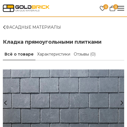
0
0
ФАСАДНЫЕ МАТЕРИАЛЫ
Кладка прямоугольными плитками
Всё о товаре
Характеристики
Отзывы
(0)