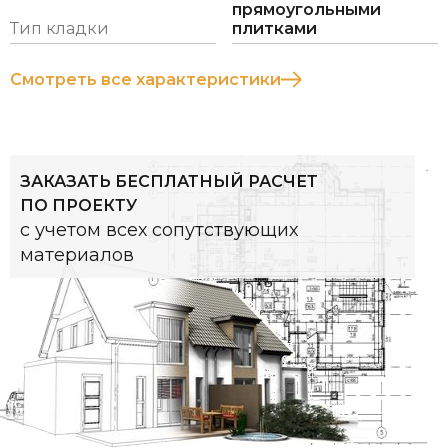
прямоугольными
два види кріплення натурального сланцю:
Тип кладки
плитками
Смотреть все характеристики
ЗАКАЗАТЬ БЕСПЛАТНЫЙ РАСЧЕТ
ПО ПРОЕКТУ
с учетом всех сопутствующих
материалов
Система монтажу зі
схованим кріпленням
Сланець встановлюється