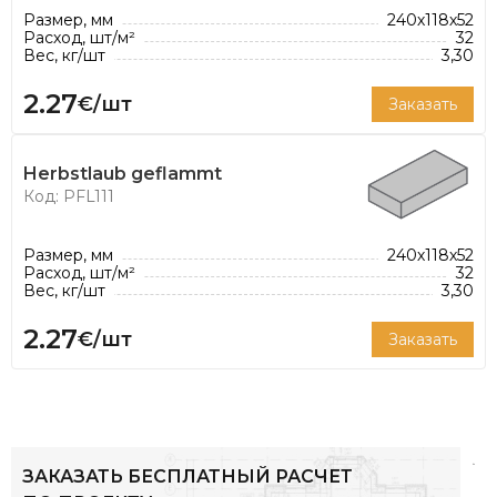
Размер, мм
240х118х52
Расход, шт/м²
32
Вес, кг/шт
3,30
2.27
€/шт
Заказать
Herbstlaub geflammt
Код: PFL111
Размер, мм
240х118х52
Расход, шт/м²
32
Вес, кг/шт
3,30
2.27
€/шт
Заказать
ЗАКАЗАТЬ БЕСПЛАТНЫЙ РАСЧЕТ