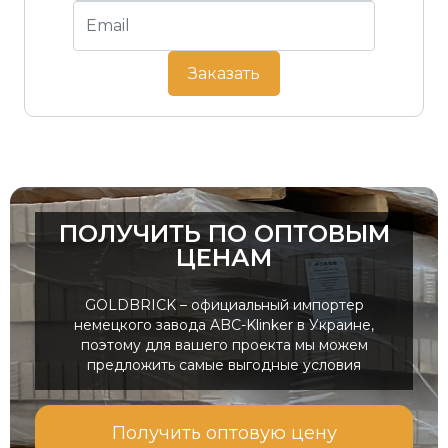
Заказать
ПОЛУЧИТЬ ПО ОПТОВЫМ
ЦЕНАМ
GOLDBRICK – официальный импортер
немецкого завода ABC-Klinker в Украине,
поэтому для вашего проекта мы можем
предложить самые выгодные условия
Получить оптовую цену