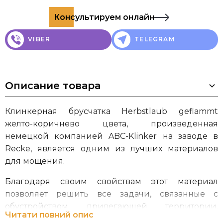
Консультируем онлайн
VIBER
TELEGRAM
Описание товара
Клинкерная брусчатка Herbstlaub geflammt
желто-коричнево цвета, произведенная
немецкой компанией ABC-Klinker на заводе в
Recke, является одним из лучших материалов
для мощения.
Благодаря своим свойствам этот материал
позволяет решить все задачи, связанные с
обустройством прилегающей территории,
Читати повний опис
включая площадки, открытые автостоянки,