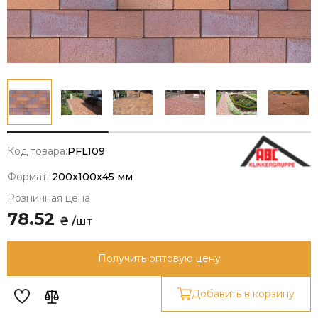
Код товара:
PFL109
Формат:
200x100x45 мм
Розничная цена
78.52
₴ /шт
Получить оптовую цену
Добавить в корзину