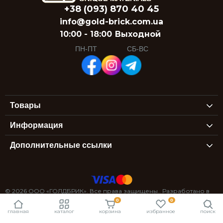
+38 (093) 870 40 45
info@gold-brick.com.ua
10:00 - 18:00
Выходной
ПН-ПТ
СБ-ВС
Товары
Информация
Дополнительные ссылки
© 2026 ООО «ГОЛДБРИК». Все права защищены.. Разработано в
0
0
StexSoft
главная
каталог
корзина
избранное
поиск