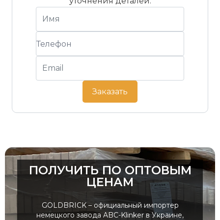
уточнения деталей.
Заказать
ПОЛУЧИТЬ ПО ОПТОВЫМ
ЦЕНАМ
GOLDBRICK – официальный импортер
немецкого завода ABC-Klinker в Украине,