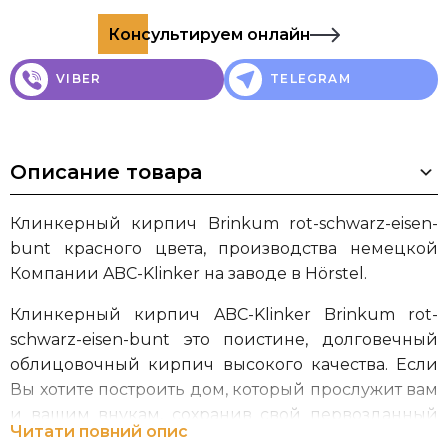
Консультируем онлайн
VIBER
TELEGRAM
Описание товара
Клинкерный кирпич Brinkum rot-schwarz-eisen-
bunt красного цвета, производства немецкой
Компании ABC-Klinker на заводе в Hörstel.
Клинкерный кирпич ABC-Klinker Brinkum rot-
schwarz-eisen-bunt это поистине, долговечный
облицовочный кирпич высокого качества. Если
Вы хотите построить дом, который прослужит вам
и вашим внукам, сохранив свой первозданный
Читати повний опис
внешний вид, то клинкерный кирпич от ABC-