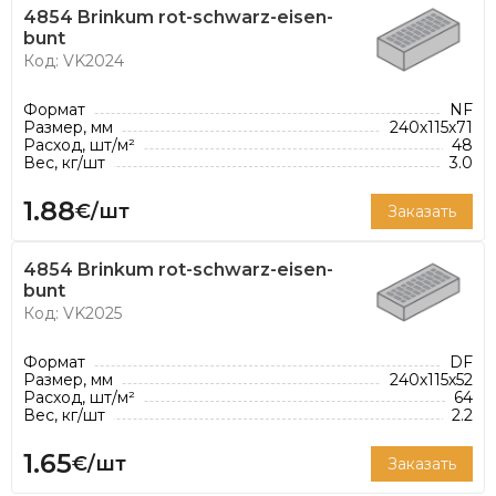
4854 Brinkum rot-schwarz-eisen-
bunt
Код: VK2024
Формат
NF
Размер, мм
240х115х71
Расход, шт/м²
48
Вес, кг/шт
3.0
1.88
€/шт
Заказать
4854 Brinkum rot-schwarz-eisen-
bunt
Код: VK2025
Формат
DF
Размер, мм
240х115х52
Расход, шт/м²
64
Вес, кг/шт
2.2
1.65
€/шт
Заказать