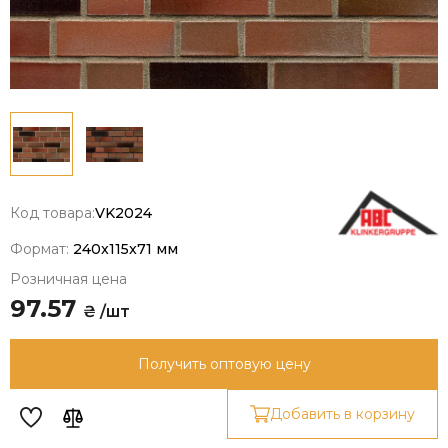
Код товара:
VK2024
Формат:
240x115x71 мм
Розничная цена
97.57
₴ /шт
Получить оптовую цену
Добавить в корзину