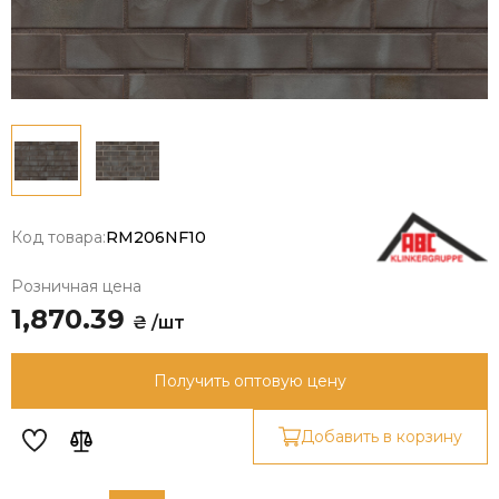
Код товара:
RM206NF10
Розничная цена
1,870.39
₴ /шт
Получить оптовую цену
Добавить в корзину