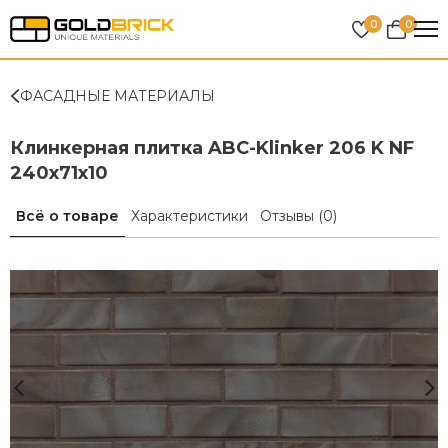
0
0
ФАСАДНЫЕ МАТЕРИАЛЫ
Клинкерная плитка ABC-Klinker 206 K NF
240х71х10
Всё о товаре
Характеристики
Отзывы
(0)