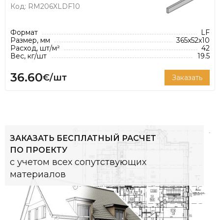
Код: RM206XLDF10
Формат
LF
Размер, мм
365x52x10
Расход, шт/м²
42
Вес, кг/шт
19.5
36.60
€/шт
Заказать
ЗАКАЗАТЬ БЕСПЛАТНЫЙ РАСЧЕТ
ПО ПРОЕКТУ
с учетом всех сопутствующих
материалов