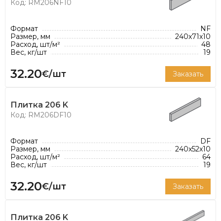
Код: RM206NF10
Формат
NF
Размер, мм
240x71x10
Расход, шт/м²
48
Вес, кг/шт
19
32.20
€/шт
Заказать
Плитка 206 K
Код: RM206DF10
Формат
DF
Размер, мм
240x52x10
Расход, шт/м²
64
Вес, кг/шт
19
32.20
€/шт
Заказать
Плитка 206 K