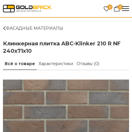
0
0
ФАСАДНЫЕ МАТЕРИАЛЫ
Клинкерная плитка ABC-Klinker 210 R NF
240х71х10
Всё о товаре
Характеристики
Отзывы
(0)