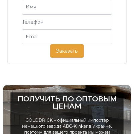
Заказать
ПОЛУЧИТЬ ПО ОПТОВЫМ
ЦЕНАМ
GOLDBRICK – официальный импортер
немецкого завода ABC-Klinker в Украине,
поэтому для вашего проекта мы можем