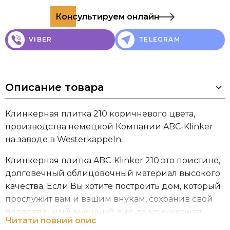
Консультируем онлайн
VIBER
TELEGRAM
Описание товара
Клинкерная плитка 210 коричневого цвета,
производства немецкой Компании ABC-Klinker
на заводе в Westerkappeln.
Клинкерная плитка ABC-Klinker 210 это поистине,
долговечный облицовочный материал высокого
качества. Если Вы хотите построить дом, который
прослужит вам и вашим внукам, сохранив свой
первозданный внешний вид, то клинкерная
Читати повний опис
плитка от ABC-Klinker это именно то, что Вам