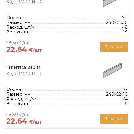
Код: RM210NF10
Формат
NF
Размер, мм
240x71x10
Расход, шт/м²
48
Вес, кг/шт
19
28.30 €/шт
Заказать
22.64
€/шт
Плитка 210 R
Код: RM210DF10
Формат
DF
Размер, мм
240x52x10
Расход, шт/м²
64
Вес, кг/шт
19
28.30 €/шт
Заказать
22.64
€/шт