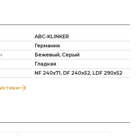
ABC-KLINKER
Германия
и
Бежевый, Серый
Гладкая
NF 240х71, DF 240х52, LDF 290х52
ристики