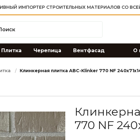
ИВНЫЙ ИМПОРТЕР СТРОИТЕЛЬНЫХ МАТЕРИАЛОВ СО ВСЕ
Плитка
Черепица
Вентфасад
О 
итка
Клинкерная плитка ABC-Klinker 770 NF 240x71x1
Клинкерная
770 NF 240