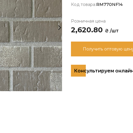
Код товара:
RM770NF14
Розничная цена
2,620.80
₴ /шт
Получить оптовую цен
Консультируем онлай