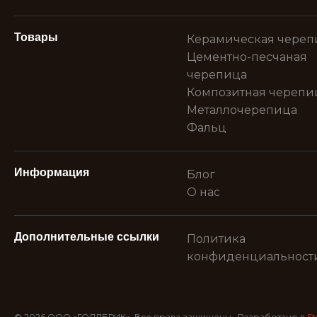
Товары
Керамическая череп
Цементно-песчаная
черепица
Композитная черепи
Металлочерепица
Фальц
Информация
Блог
О нас
Дополнительные ссылки
Политика
конфиденциальност
© 2026 ООО «ГОЛДБРИК». Все права защищены.. Разработано в
St