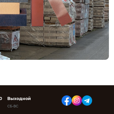
0
Выходной
СБ-ВС