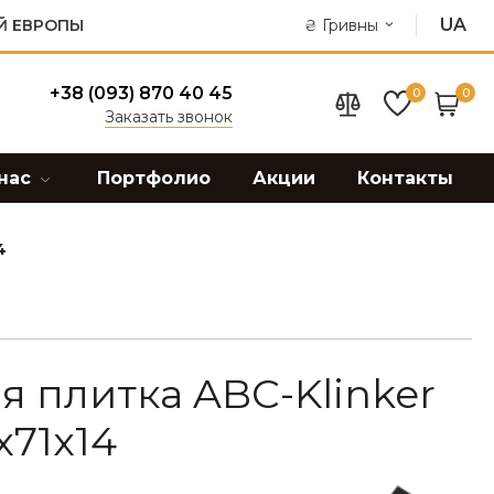
UA
Й ЕВРОПЫ
₴
Гривны
+38 (093) 870 40 45
0
0
Заказать звонок
нас
Портфолио
Акции
Контакты
4
 плитка ABC-Klinker
x71x14