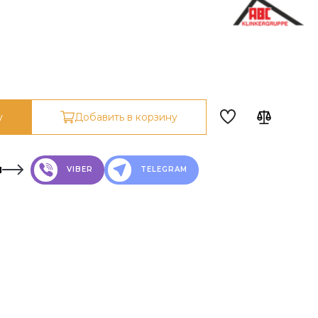
у
Добавить в корзину
н
VIBER
TELEGRAM