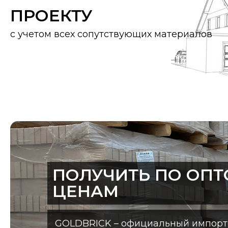
ПРОЕКТУ
с учетом всех сопутствующих материалов
ПОЛУЧИТЬ ПО ОП
ЦЕНАМ
GOLDBRICK – официальный импорт