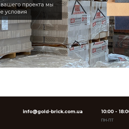
я вашего проекта мы
е условия
info@gold-brick.com.ua
10:00 - 18:0
ПН-ПТ