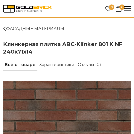
0
0
ФАСАДНЫЕ МАТЕРИАЛЫ
Клинкерная плитка ABC-Klinker 801 K NF
240х71х14
Всё о товаре
Характеристики
Отзывы
(0)