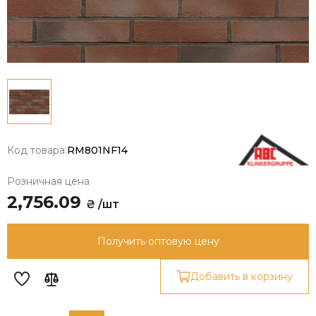
Код товара:
RM801NF14
Розничная цена
2,756.09
₴ /шт
Получить оптовую цену
Добавить в корзину