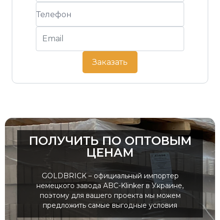
Заказать
ПОЛУЧИТЬ ПО ОПТОВЫМ
ЦЕНАМ
GOLDBRICK – официальный импортер
немецкого завода ABC-Klinker в Украине,
поэтому для вашего проекта мы можем
предложить самые выгодные условия