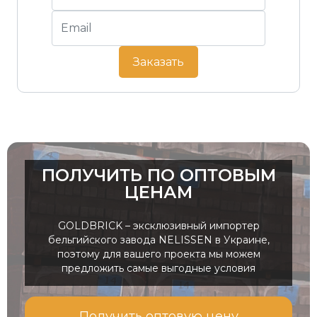
Заказать
ПОЛУЧИТЬ ПО ОПТОВЫМ
ЦЕНАМ
GOLDBRICK – эксклюзивный импортер
бельгийского завода NELISSEN в Украине,
поэтому для вашего проекта мы можем
предложить самые выгодные условия
Получить оптовую цену