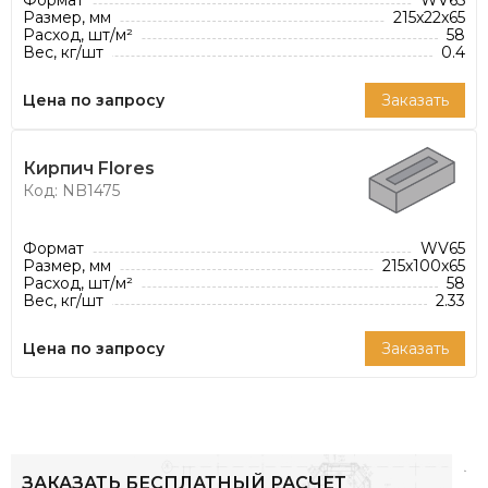
Формат
WV65
Размер, мм
215x22x65
Расход, шт/м²
58
Вес, кг/шт
0.4
Цена по запросу
Заказать
Кирпич Flores
Код: NB1475
Формат
WV65
Размер, мм
215x100x65
Расход, шт/м²
58
Вес, кг/шт
2.33
Цена по запросу
Заказать
ЗАКАЗАТЬ БЕСПЛАТНЫЙ РАСЧЕТ