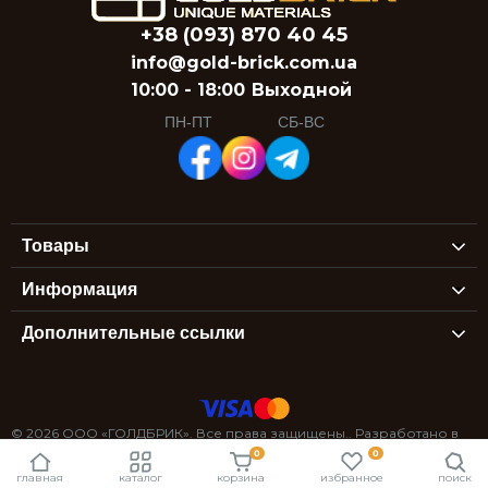
+38 (093) 870 40 45
info@gold-brick.com.ua
10:00 - 18:00
Выходной
ПН-ПТ
СБ-ВС
Товары
Информация
Дополнительные ссылки
© 2026 ООО «ГОЛДБРИК». Все права защищены.. Разработано в
0
0
StexSoft
главная
каталог
корзина
избранное
поиск