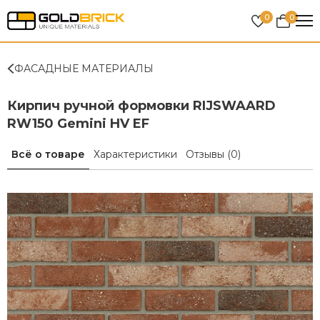
0
0
ФАСАДНЫЕ МАТЕРИАЛЫ
Кирпич ручной формовки RIJSWAARD
RW150 Gemini HV EF
Всё о товаре
Характеристики
Отзывы
(0)