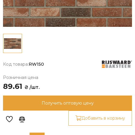
Код товара:
RW150
Розничная цена
89.61
₴ /шт.
Получить оптовую цену
Добавить в корзину