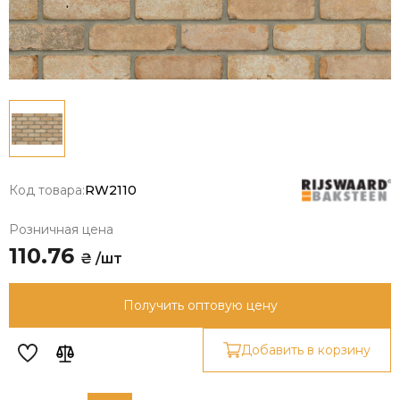
Код товара:
RW2110
Розничная цена
110.76
₴ /шт
Получить оптовую цену
Добавить в корзину