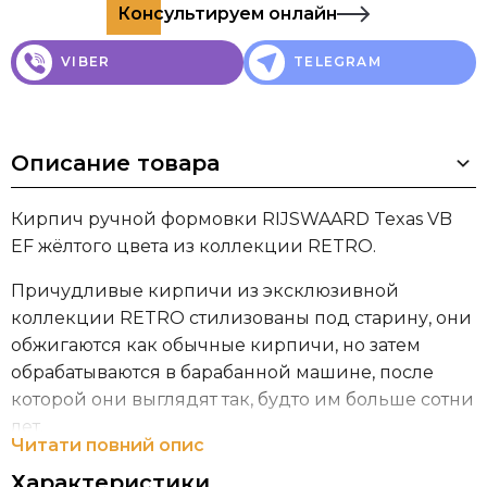
Консультируем онлайн
VIBER
TELEGRAM
Описание товара
Кирпич ручной формовки RIJSWAARD Texas VB
EF жёлтого цвета из коллекции RETRO.
Причудливые кирпичи из эксклюзивной
коллекции RETRO стилизованы под старину, они
обжигаются как обычные кирпичи, но затем
обрабатываются в барабанной машине, после
которой они выглядят так, будто им больше сотни
лет.
Читати повний опис
Кирпичный завод Steenfabriek De Rijswaard имеет
Характеристики