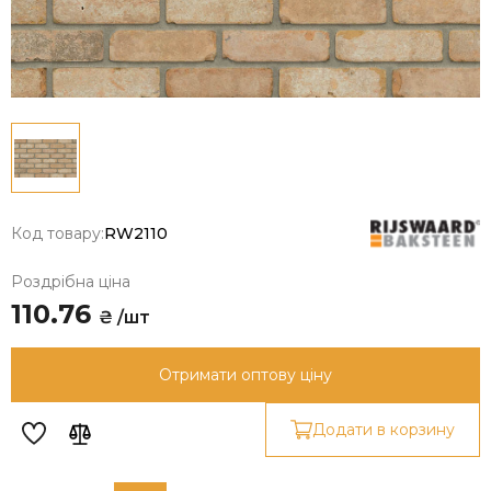
Код товару:
RW2110
Роздрібна ціна
110.76
₴ /шт
Отримати оптову ціну
Додати в корзину