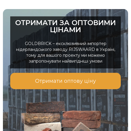
ОТРИМАТИ ЗА ОПТОВИМИ
ЦІНАМИ
GOLDBRICK – ексклюзивний імпортер
нідерландського заводу RIJSWAARD в Україні,
тому для вашого проекту ми можемо
запропонувати найвигідніші умови
Отримати оптову ціну