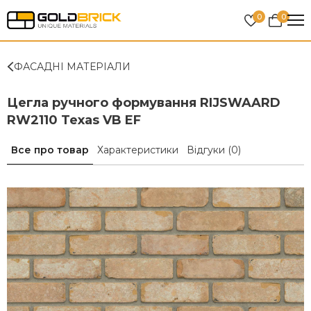
0
0
ФАСАДНІ МАТЕРІАЛИ
Цегла ручного формування RIJSWAARD
RW2110 Texas VB EF
Все про товар
Характеристики
Відгуки
(0)