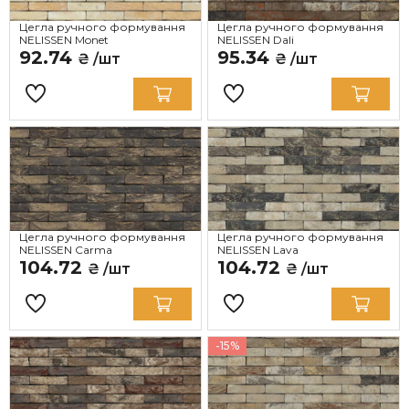
Цегла ручного формування
Цегла ручного формування
NELISSEN Monet
NELISSEN Dali
92.74
95.34
₴ /шт
₴ /шт
Цегла ручного формування
Цегла ручного формування
NELISSEN Carma
NELISSEN Lava
104.72
104.72
₴ /шт
₴ /шт
-15%