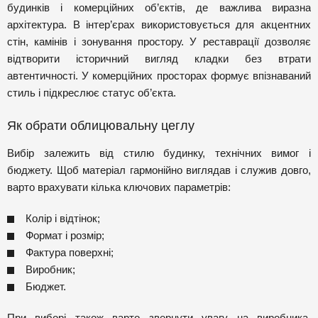
будинків і комерційних об’єктів, де важлива виразна
архітектура. В інтер’єрах використовується для акцентних
стін, камінів і зонування простору. У реставрації дозволяє
відтворити історичний вигляд кладки без втрати
автентичності. У комерційних просторах формує впізнаваний
стиль і підкреслює статус об’єкта.
Як обрати облицювальну цеглу
Вибір залежить від стилю будинку, технічних вимог і
бюджету. Щоб матеріал гармонійно виглядав і служив довго,
варто врахувати кілька ключових параметрів:
Колір і відтінок;
Формат і розмір;
Фактура поверхні;
Виробник;
Бюджет.
При виборі також варто звернути увагу на виробника.