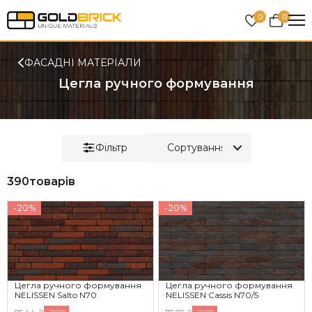
0
0
ФАСАДНІ МАТЕРІАЛИ
Цегла ручного формування
Фільтр
390
товарів
-20%
-20%
Цегла ручного формування
Цегла ручного формування
NELISSEN Salto N70
NELISSEN Cassis N70/5