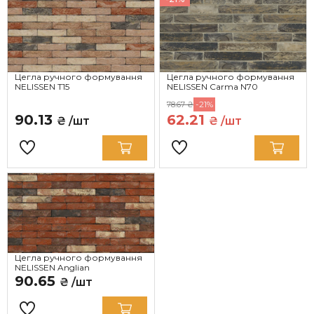
Цегла ручного формування
Цегла ручного формування
NELISSEN T15
NELISSEN Carma N70
-21%
78.67 ₴
90.13
62.21
₴ /шт
₴ /шт
Цегла ручного формування
NELISSEN Anglian
90.65
₴ /шт