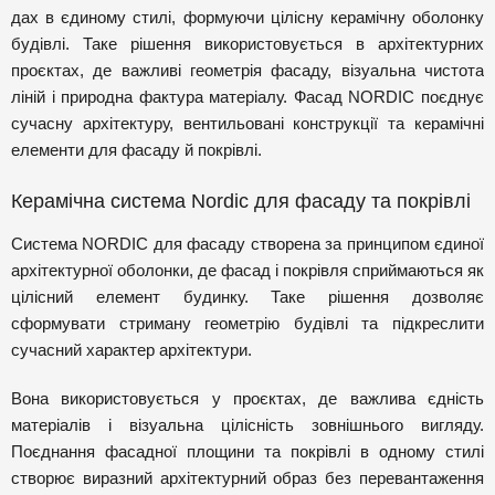
дах в єдиному стилі, формуючи цілісну керамічну оболонку
будівлі. Таке рішення використовується в архітектурних
проєктах, де важливі геометрія фасаду, візуальна чистота
ліній і природна фактура матеріалу. Фасад NORDIC поєднує
сучасну архітектуру, вентильовані конструкції та керамічні
елементи для фасаду й покрівлі.
Керамічна система Nordic для фасаду та покрівлі
Система NORDIC для фасаду створена за принципом єдиної
архітектурної оболонки, де фасад і покрівля сприймаються як
цілісний елемент будинку. Таке рішення дозволяє
сформувати стриману геометрію будівлі та підкреслити
сучасний характер архітектури.
Вона використовується у проєктах, де важлива єдність
матеріалів і візуальна цілісність зовнішнього вигляду.
Поєднання фасадної площини та покрівлі в одному стилі
створює виразний архітектурний образ без перевантаження