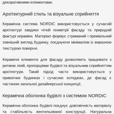
декоративними елементами.
Архітектурний стиль та візуальне сприйняття
Керамічна система NORDIC використовується у сучасній
архітектурі завдяки чіткій геометрії фасаду та природній
фактурі кераміки. Матеріал формує стриманий і преміальний
зовнішній вигляд будинку, поєднуючи мінімалізм із виразною
текстурою поверхні.
Керамічні елементи для фасаду дозволяють працювати з
ритмом ліній, пропорціями будівлі та візуальним сприйняттям
архітектури. Такий підхід часто використовується у
приватних будинках і сучасних котеджах, де фасад є
частиною загальної дизайнерської концепції.
Керамічна оболонка будівлі з системою NORDIC
Керамічна оболонка будівлі поєднує довговічність матеріалу
та стабільність вентильованої конструкції. Натуральна