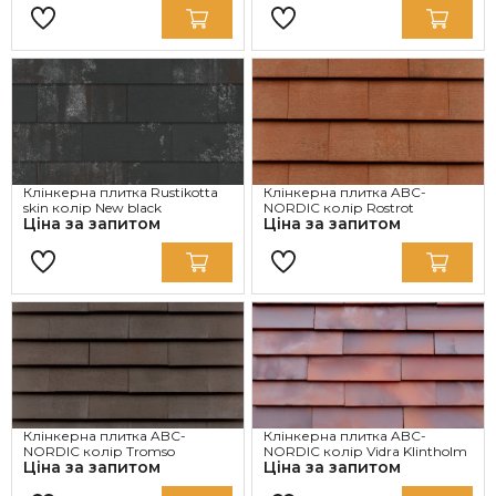
Клінкерна плитка Rustikotta
Клінкерна плитка ABC-
skin колір New black
NORDIC колір Rostrot
Ціна за запитом
Ціна за запитом
Клінкерна плитка ABC-
Клінкерна плитка ABC-
NORDIC колір Tromso
NORDIC колір Vidra Klintholm
Ціна за запитом
Ціна за запитом