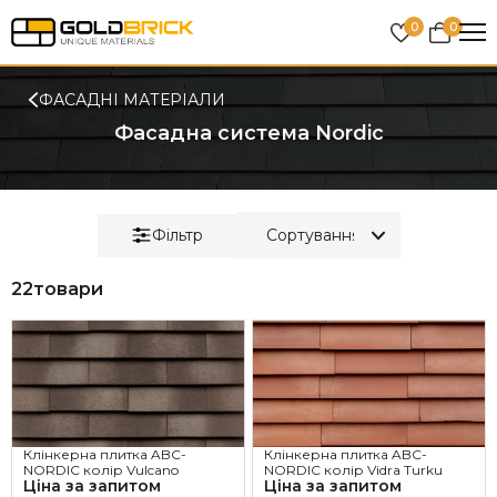
0
0
ФАСАДНІ МАТЕРІАЛИ
Фасадна система Nordic
Фільтр
22
товари
Клінкерна плитка ABC-
Клінкерна плитка ABC-
NORDIC колір Vulcano
NORDIC колір Vidra Turku
Ціна за запитом
Ціна за запитом