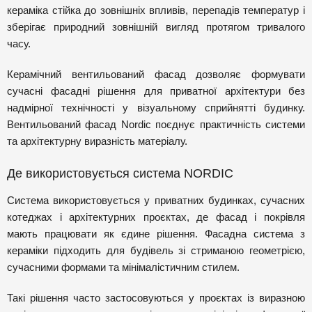
кераміка стійка до зовнішніх впливів, перепадів температур і
зберігає природний зовнішній вигляд протягом тривалого
часу.
Керамічний вентильований фасад дозволяє формувати
сучасні фасадні рішення для приватної архітектури без
надмірної технічності у візуальному сприйнятті будинку.
Вентильований фасад Nordic поєднує практичність системи
та архітектурну виразність матеріалу.
Де використовується система NORDIC
Система використовується у приватних будинках, сучасних
котеджах і архітектурних проєктах, де фасад і покрівля
мають працювати як єдине рішення. Фасадна система з
кераміки підходить для будівель зі стриманою геометрією,
сучасними формами та мінімалістичним стилем.
Такі рішення часто застосовуються у проєктах із виразною