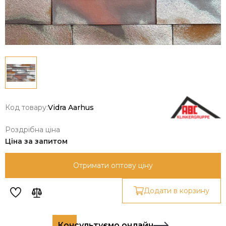
Код товару:
Vidra Aarhus
Роздрібна ціна
Ціна за запитом
Отримати оптову ціну
Додати в корзину
Консультуємо онлайн