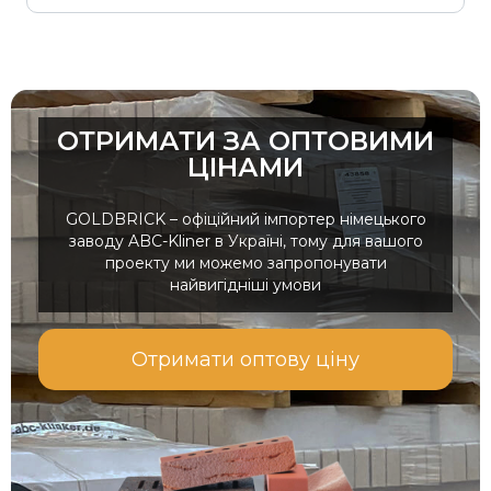
ОТРИМАТИ ЗА ОПТОВИМИ
ЦІНАМИ
GOLDBRICK – офіційний імпортер німецького
заводу ABC-Kliner в Україні, тому для вашого
проекту ми можемо запропонувати
найвигідніші умови
Отримати оптову ціну