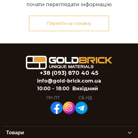
почати переглядати інформацію
Перейти на головну
+38 (093) 870 40 45
info@gold-brick.com.ua
10:00 - 18:00
Вихідний
ПН-ПТ
СБ-НД
Товари