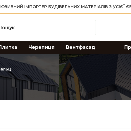
ЮЗИВНИЙ ІМПОРТЕР БУДІВЕЛЬНИХ МАТЕРІАЛІВ З УСІЄЇ 
Плитка
Черепиця
Вентфасад
Пр
альц