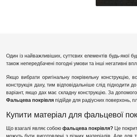
Один із найважливіших, суттєвих елементів будь-якої бу
також непередбачені погодні умови та інші негативні впли
Якщо вибрати оригінальну покрівельну конструкцію, в
конструкція даху, тим відповідальніше слід підходити д
варіант, якщо дах має складну конструкцію. За допомого
Фальцева покрівля
підійде для радіусних поверхонь, пл
Купити матеріал для фальцевої пок
Що взагалі являє собою
фальцева покрівля?
Це покрит
можуть бути виготовлені з різних матеріалів. Але для 