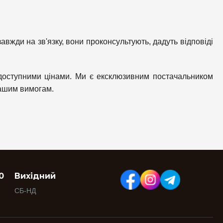
авжди на зв'язку, вони проконсультують, дадуть відповіді
 доступними цінами. Ми є ексклюзивним постачальником
вашим вимогам.
0
Вихідний
СБ-НД