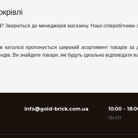
крівлі
і
? Зверніться до менеджерів магазину. Наші співробітники з
с в каталозі пропонується широкий асортимент товарів за
ндів. Ви знайдете товари, які будуть ідеально відповідати 
info@gold-brick.com.ua
10:00 - 18:0
ПН-ПТ