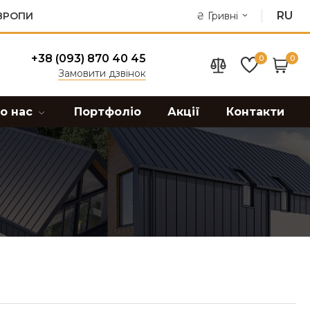
RU
ЄВРОПИ
₴
Гривні
+38 (093) 870 40 45
0
0
Замовити дзвінок
о нас
Портфоліо
Акції
Контакти