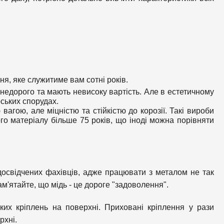
ня, яке служитиме вам сотні років.
 недорого та мають невисоку вартість. Але в естетичному
рських спорудах.
вагою, але міцністю та стійкістю до корозії. Такі вироби
го матеріалу більше 75 років, що іноді можна порівняти
досвідчених фахівців, адже працювати з металом не так
ам'ятайте, що мідь - це дороге "задоволення".
-яких кріплень на поверхні. Приховані кріплення у рази
рхні.