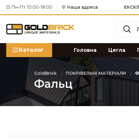
Пн-Пт 10:00-18:00
Наша адреса
ЕКСКЛ
Каталог
Головна
Цегла
GoldBrick
ПОКРІВЕЛЬНІ МАТЕРІАЛИ
Ф
Фальц