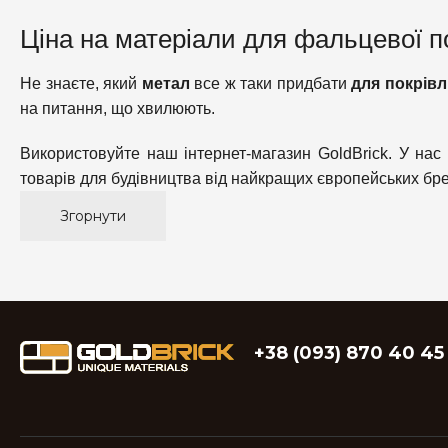
Ціна на матеріали для фальцевої по
Не знаєте, який
метал
все ж таки придбати
для покрівл
на питання, що хвилюють.
Використовуйте наш інтернет-магазин GoldBrick. У на
товарів для будівництва від найкращих європейських бре
Згорнути
+38 (093) 870 40 45