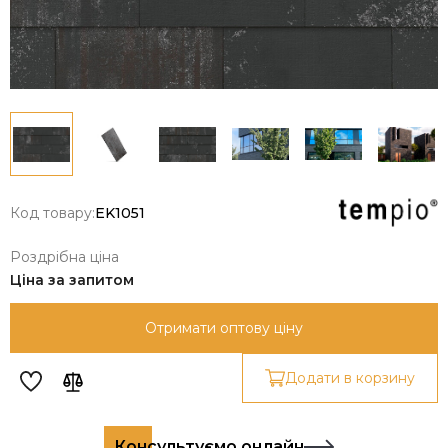
Код товару:
EK1051
Роздрібна ціна
Ціна за запитом
Отримати оптову ціну
Додати в корзину
Консультуємо онлайн