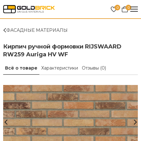
0
0
ФАСАДНЫЕ МАТЕРИАЛЫ
Кирпич ручной формовки RIJSWAARD
RW259 Auriga HV WF
Всё о товаре
Характеристики
Отзывы
(0)