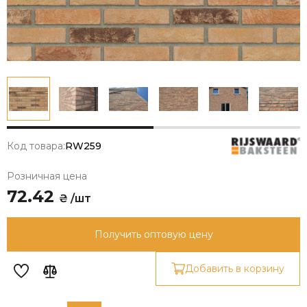
Код товара:
RW259
Розничная цена
72.42
₴ /шт
Получить оптовую цену
Добавить в корзину