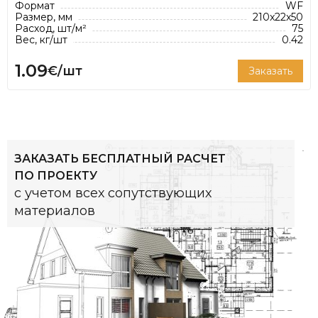
Формат
WF
Размер, мм
210x22x50
Расход, шт/м²
75
Вес, кг/шт
0.42
1.09
€/шт
Заказать
ЗАКАЗАТЬ БЕСПЛАТНЫЙ РАСЧЕТ
ПО ПРОЕКТУ
с учетом всех сопутствующих
материалов