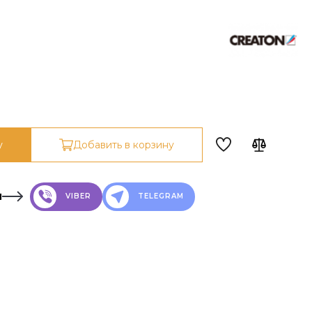
у
Добавить в корзину
н
VIBER
TELEGRAM