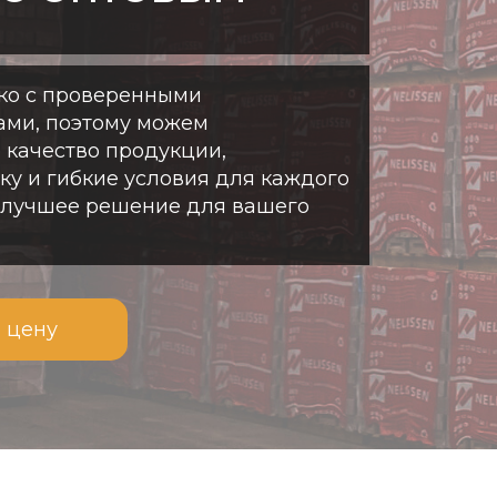
ко с проверенными
ами, поэтому можем
 качество продукции,
у и гибкие условия для каждого
илучшее решение для вашего
 цену