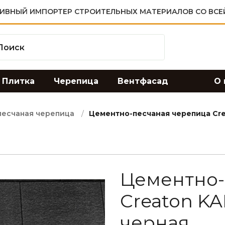
ИВНЫЙ ИМПОРТЕР СТРОИТЕЛЬНЫХ МАТЕРИАЛОВ СО ВСЕ
Плитка
Черепица
Вентфасад
О 
песчаная черепица
Цементно-песчаная черепица Cr
Цементно-
Creaton K
черная