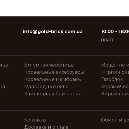
info@gold-brick.com.ua
10:00 - 18:0
ПН-ПТ
ица
Битумная черепица
Мощение и
Кровельные аксессуары
Кирпич ря
Кровельные мембраны
Газоблок
ца
Мансардные окна
Керамичес
Клинкерная брусчатка
Кирпич ру
Контакты
Обмен и во
Доставка и оплата