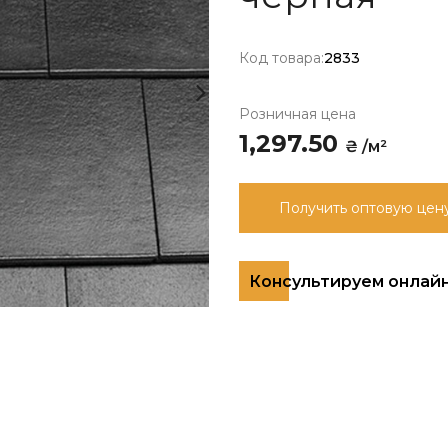
Код товара:
2833
Розничная цена
1,297.50
₴ /м²
Получить оптовую цен
Консультируем онлай