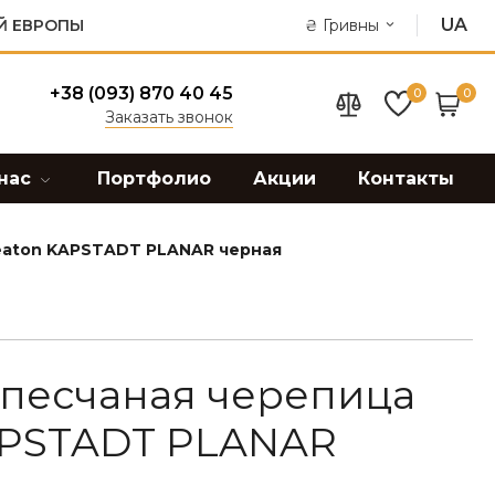
UA
Й ЕВРОПЫ
₴
Гривны
+38 (093) 870 40 45
0
0
Заказать звонок
нас
Портфолио
Акции
Контакты
eaton KAPSTADT PLANAR черная
песчаная черепица
APSTADT PLANAR