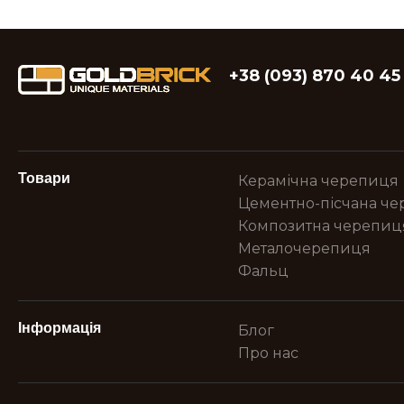
+38 (093) 870 40 45
Товари
Керамічна черепиця
Цементно-пісчана ч
Композитна черепиц
Металочерепиця
Фальц
Інформація
Блог
Про нас