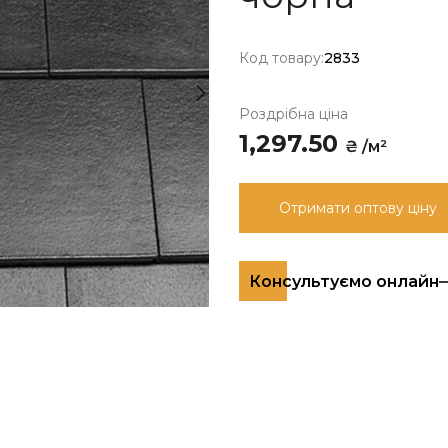
Код товару:
2833
Роздрібна ціна
1,297.50
₴ /м²
Отримати оптову ціну
Консультуємо онлайн