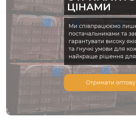
ЦІНАМИ
Ми співпрацюємо лише
постачальниками та з
гарантувати високу які
та гнучкі умови для ко
найкраще рішення для 
Отримати оптову