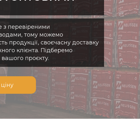
 з перевіреними
аводами, тому можемо
сть продукції, своєчасну доставку
жного клієнта. Підберемо
вашого проєкту.
 ціну