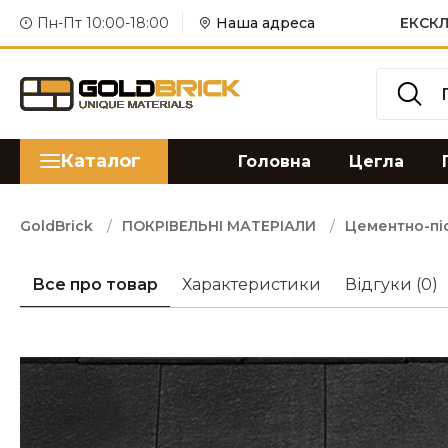
Пн-Пт 10:00-18:00
Наша адреса
ЕКСКЛ
Каталог
Головна
Цегла
GoldBrick
ПОКРІВЕЛЬНІ МАТЕРІАЛИ
Цементно-пі
Все про товар
Характеристики
Відгуки
(0)