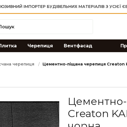
ЮЗИВНИЙ ІМПОРТЕР БУДІВЕЛЬНИХ МАТЕРІАЛІВ З УСІЄЇ 
Плитка
Черепиця
Вентфасад
Пр
счана черепиця
Цементно-піщана черепиця Creaton
Цементно-
Creaton K
чорна