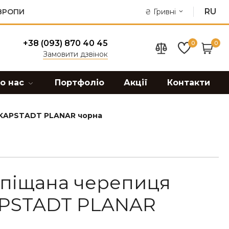
RU
ЄВРОПИ
₴
Гривні
+38 (093) 870 40 45
0
0
Замовити дзвінок
о нас
Портфоліо
Акції
Контакти
 KAPSTADT PLANAR чорна
піщана черепиця
APSTADT PLANAR