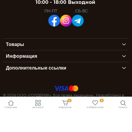
10:00 - 18:00
Выходной
ПН-ПТ
СБ-ВС
Товары
Информация
Дополнительные ссылки
© 2026 ООО «ГОЛДБРИК». Все права защищены.. Разработано в
0
0
StexSoft
главная
каталог
корзина
избранное
поиск