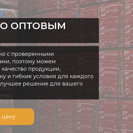
ПО ОПТОВЫМ
ко с проверенными
ами, поэтому можем
 качество продукции,
у и гибкие условия для каждого
илучшее решение для вашего
 цену