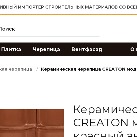
ИВНЫЙ ИМПОРТЕР СТРОИТЕЛЬНЫХ МАТЕРИАЛОВ СО ВСЕ
Плитка
Черепица
Вентфасад
О 
кая черепица
Керамическая черепица CREATON мод
Керамичес
CREATON м
красный а