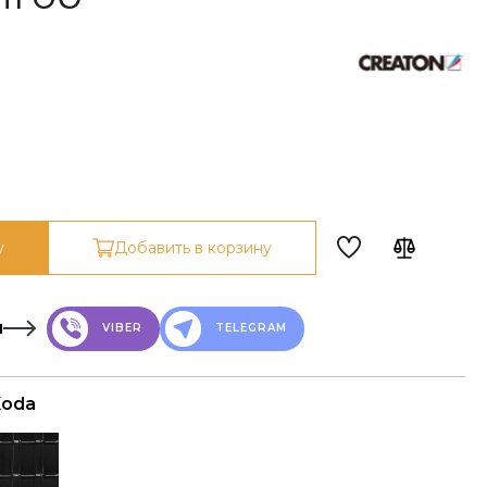
у
Добавить в корзину
н
VIBER
TELEGRAM
Koda