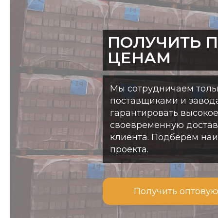
ПОЛУЧИТЬ 
ЦЕНАМ
Мы сотрудничаем толь
поставщиками и завод
гарантировать высокое
своевременную доставк
клиента. Подберём на
проекта.
Получить оптовую