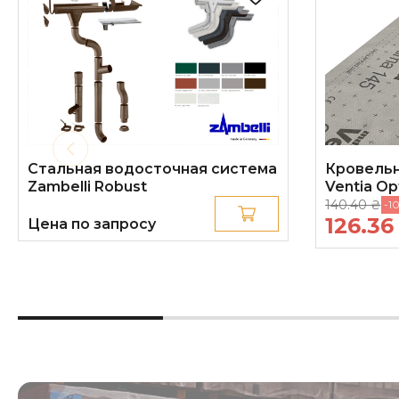
Стальная водосточная система
Кровель
Zambelli Robust
Ventia Op
140.40 ₴
-1
126.3
Цена по запросу