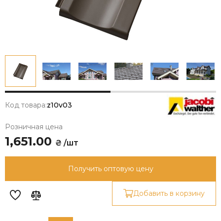
Код товара:
z10v03
Розничная цена
1,651.00
₴ /шт
Получить оптовую цену
Добавить в корзину