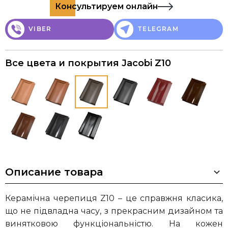
Консультируем онлайн
VIBER
TELEGRAM
Все цвета и покрытия Jacobi Z10
Описание товара
Керамічна черепиця Z10 – це справжня класика,
що не підвладна часу, з прекрасним дизайном та
винятковою функціональністю. На кожен