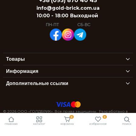
+38 (093) 870 40 45
info@gold-brick.com.ua
10:00 - 18:00
Выходной
ПН-ПТ
СБ-ВС
Товары
Информация
Дополнительные ссылки
© 2026 ООО «ГОЛДБРИК». Все права защищены.. Разработано в
0
0
StexSoft
главная
каталог
корзина
избранное
поиск