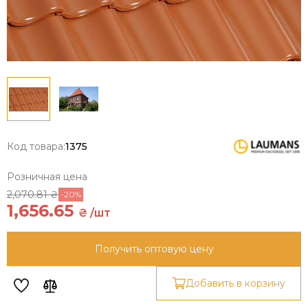
Код товара:
1375
Розничная цена
2,070.81 ₴
-20%
1,656.65
₴ /шт
Получить оптовую цену
Добавить в корзину