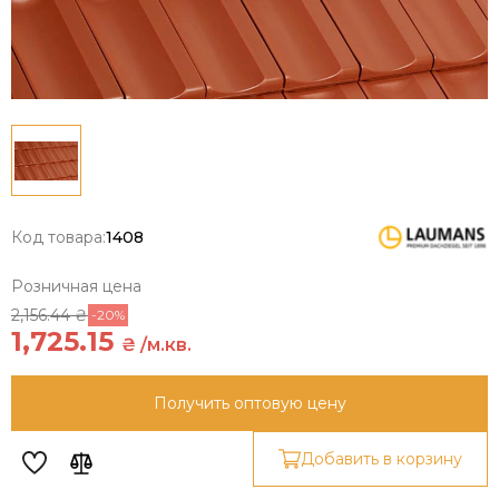
Код товара:
1408
Розничная цена
2,156.44 ₴
-20%
1,725.15
₴ /м.кв.
Получить оптовую цену
Добавить в корзину