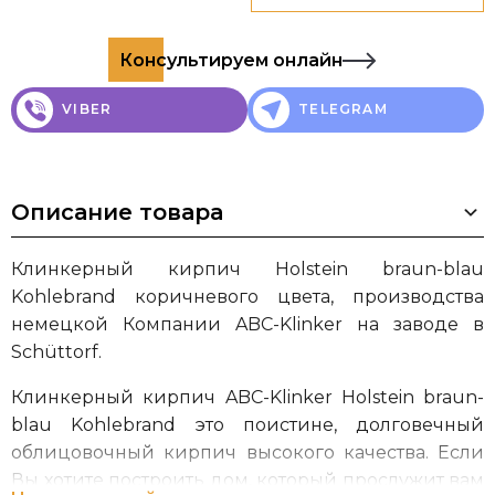
Консультируем онлайн
VIBER
TELEGRAM
Описание товара
Клинкерный кирпич Holstein braun-blau
Kohlebrand коричневого цвета, производства
немецкой Компании ABC-Klinker на заводе в
Schüttorf.
Клинкерный кирпич ABC-Klinker Holstein braun-
blau Kohlebrand это поистине, долговечный
облицовочный кирпич высокого качества. Если
Вы хотите построить дом, который прослужит вам