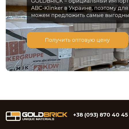
GOLDBRICK – официальный импорт
ABC-Klinker в Украине, поэтому дл
можем предложить самые выгодны
Получить оптовую цену
+38 (093) 870 40 45