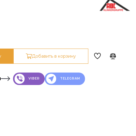
у
Добавить в корзину
н
VIBER
TELEGRAM