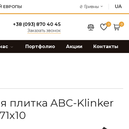
UA
Й ЕВРОПЫ
₴
Гривны
+38 (093) 870 40 45
0
0
Заказать звонок
нас
Портфолио
Акции
Контакты
 плитка ABC-Klinker
71х10