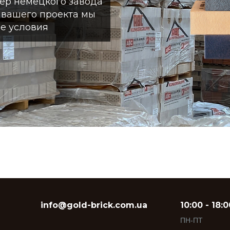
ер немецкого завода
я вашего проекта мы
е условия
info@gold-brick.com.ua
10:00 - 18:0
ПН-ПТ