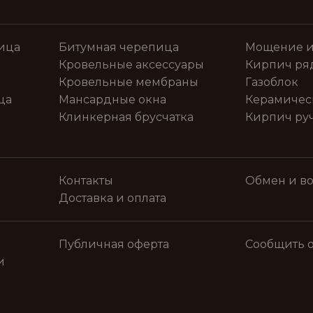
ица
Битумная черепица
Мощение и
Кровельные аксессуары
Кирпич ря
Кровельные мембраны
Газоблок
ца
Мансардные окна
Керамичес
Клинкерная брусчатка
Кирпич ру
Контакты
Обмен и во
Доставка и оплата
Публичная оферта
Сообщить 
и