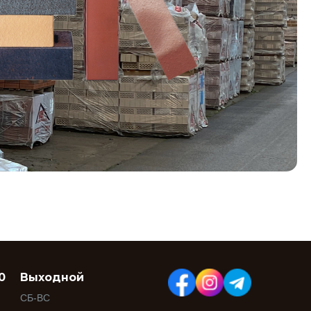
0
Выходной
СБ-ВС