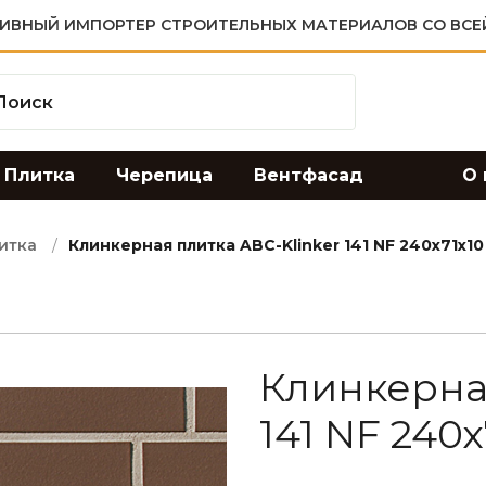
ИВНЫЙ ИМПОРТЕР СТРОИТЕЛЬНЫХ МАТЕРИАЛОВ СО ВСЕ
Плитка
Черепица
Вентфасад
О 
итка
Клинкерная плитка ABC-Klinker 141 NF 240х71х10
Клинкерная
141 NF 240х