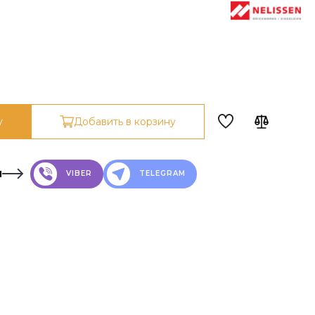
у
Добавить в корзину
н
VIBER
TELEGRAM