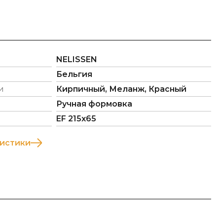
NELISSEN
Бельгия
и
Кирпичный, Меланж, Красный
Ручная формовка
EF 215х65
ристики