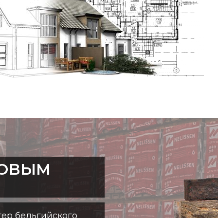
ТОВЫМ
ер бельгийского