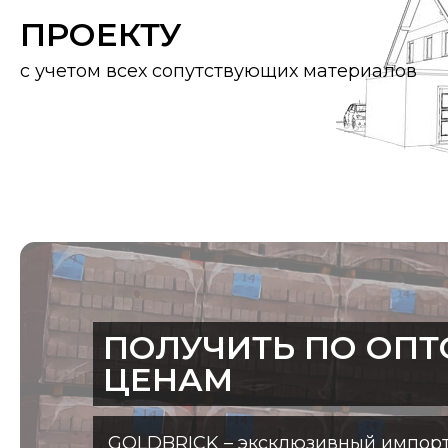
ПРОЕКТУ
с учетом всех сопутствующих материалов
ПОЛУЧИТЬ ПО ОП
ЦЕНАМ
GOLDBRICK – эксклюзивный импорт