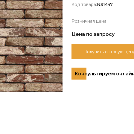
Код товара:
NS1447
Розничная цена
Цена по запросу
Получить оптовую цен
Консультируем онлай