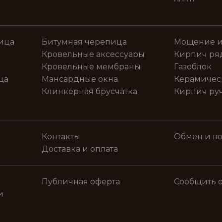
ица
Битумная черепица
Мощение и
Кровельные аксессуары
Кирпич ря
Кровельные мембраны
Газоблок
ца
Мансардные окна
Керамичес
Клинкерная брусчатка
Кирпич ру
Контакты
Обмен и во
Доставка и оплата
Публичная оферта
Сообщить 
и