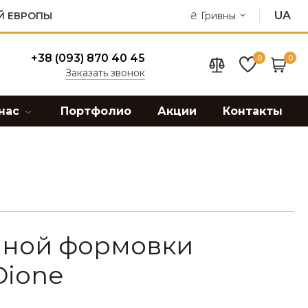
UA
Й ЕВРОПЫ
₴
Гривны
+38 (093) 870 40 45
0
0
Заказать звонок
нас
Портфолио
Акции
Контакты
чной формовки
Dione