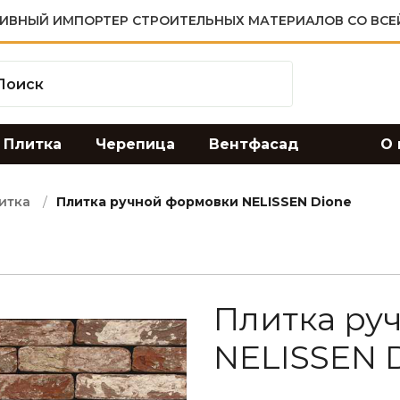
ИВНЫЙ ИМПОРТЕР СТРОИТЕЛЬНЫХ МАТЕРИАЛОВ СО ВСЕ
Плитка
Черепица
Вентфасад
О 
итка
Плитка ручной формовки NELISSEN Dione
Плитка ру
NELISSEN 