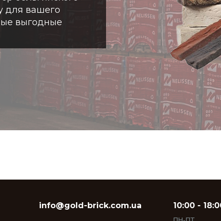
у для вашего
мые выгодные
info@gold-brick.com.ua
10:00 - 18:0
ПН-ПТ