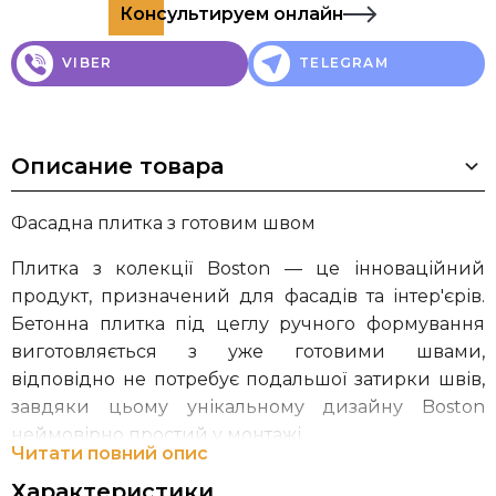
Консультируем онлайн
VIBER
TELEGRAM
Описание товара
Фасадна плитка з готовим швом
Плитка з колекції Boston — це інноваційний
продукт, призначений для фасадів та інтер'єрів.
Бетонна плитка під цеглу ручного формування
виготовляється з уже готовими швами,
відповідно не потребує подальшої затирки швів,
завдяки цьому унікальному дизайну Boston
неймовірно простий у монтажі.
Читати повний опис
Польська компанія STEGU є лідером у Європі з
Характеристики