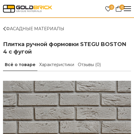
0
0
ФАСАДНЫЕ МАТЕРИАЛЫ
Плитка ручной формовки STEGU BOSTON
4 с фугой
Всё о товаре
Характеристики
Отзывы
(0)