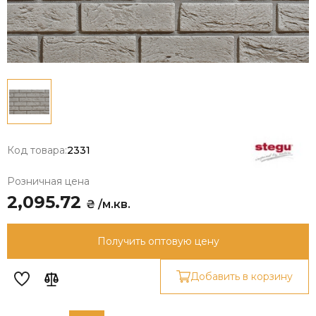
Код товара:
2331
Розничная цена
2,095.72
₴ /м.кв.
Получить оптовую цену
Добавить в корзину