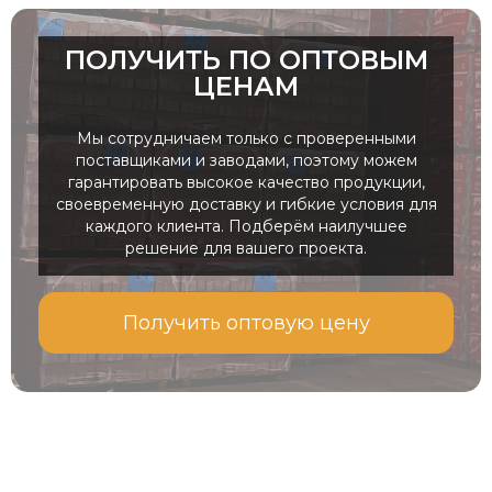
песочный
ПОЛУЧИТЬ ПО ОПТОВЫМ
VM 01 T
43846
25
48
ЦЕНАМ
коричневый
Мы сотрудничаем только с проверенными
поставщиками и заводами, поэтому можем
гарантировать высокое качество продукции,
своевременную доставку и гибкие условия для
каждого клиента. Подберём наилучшее
решение для вашего проекта.
Получить оптовую цену