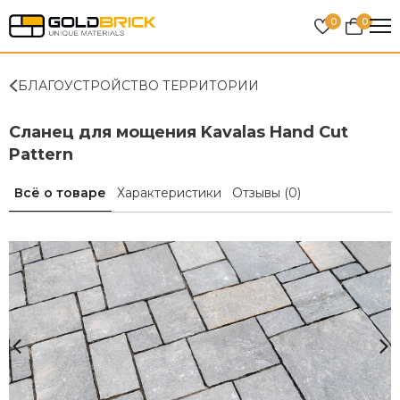
0
0
БЛАГОУСТРОЙСТВО ТЕРРИТОРИИ
Сланец для мощения Kavalas Hand Cut
Pattern
Всё о товаре
Характеристики
Отзывы
(0)