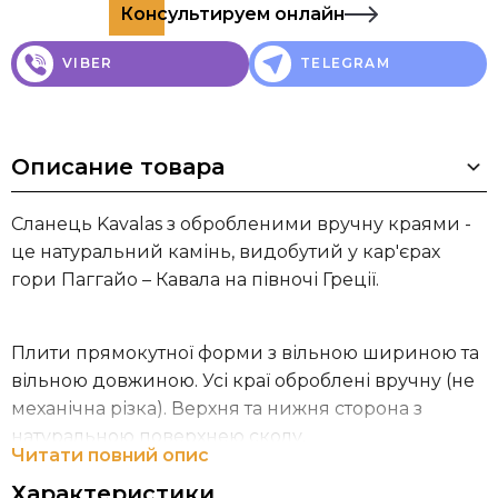
Консультируем онлайн
VIBER
TELEGRAM
Описание товара
Сланець Kavalas з обробленими вручну краями -
це натуральний камінь, видобутий у кар'єрах
гори Паггайо – Кавала на півночі Греції.
Плити прямокутної форми з вільною шириною та
вільною довжиною. Усі краї оброблені вручну (не
механічна різка). Верхня та нижня сторона з
натуральною поверхнею сколу.
Читати повний опис
Характеристики Kavalas Slate:
Характеристики