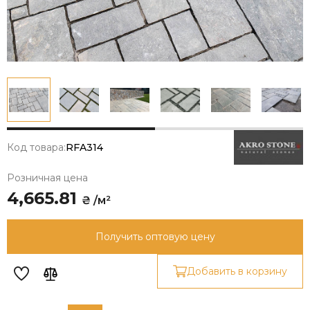
Код товара:
RFA314
Розничная цена
4,665.81
₴ /м²
Получить оптовую цену
Добавить в корзину