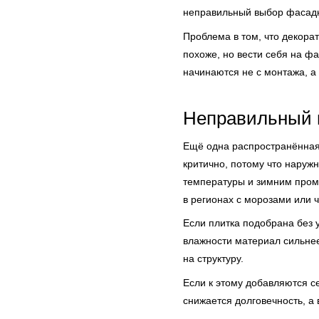
неправильный выбор фасадно
Проблема в том, что декора
похоже, но вести себя на ф
начинаются не с монтажа, а
Неправильный 
Ещё одна распространённая 
критично, потому что наруж
температуры и зимним проме
в регионах с морозами или 
Если плитка подобрана без 
влажности материал сильнее
на структуру.
Если к этому добавляются с
снижается долговечность, а