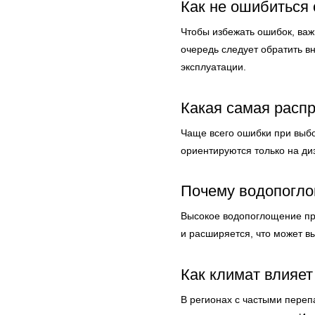
Как не ошибиться
Чтобы избежать ошибок, важ
очередь следует обратить в
эксплуатации.
Какая самая расп
Чаще всего ошибки при выбо
ориентируются только на диз
Почему водопогло
Высокое водопоглощение при
и расширяется, что может в
Как климат влияет
В регионах с частыми переп