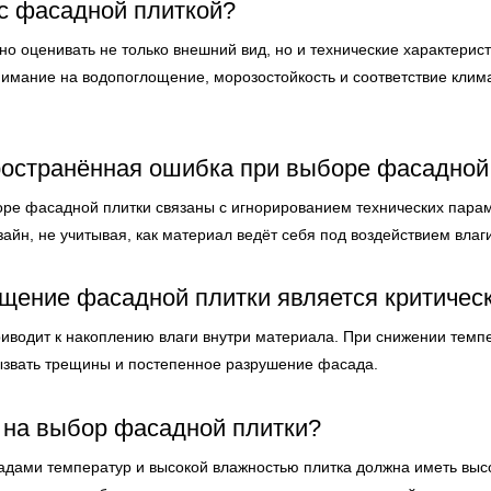
 с фасадной плиткой?
но оценивать не только внешний вид, но и технические характерис
нимание на водопоглощение, морозостойкость и соответствие клим
ространённая ошибка при выборе фасадной
ре фасадной плитки связаны с игнорированием технических пара
айн, не учитывая, как материал ведёт себя под воздействием влаг
щение фасадной плитки является критичес
водит к накоплению влаги внутри материала. При снижении темпе
ызвать трещины и постепенное разрушение фасада.
 на выбор фасадной плитки?
адами температур и высокой влажностью плитка должна иметь выс