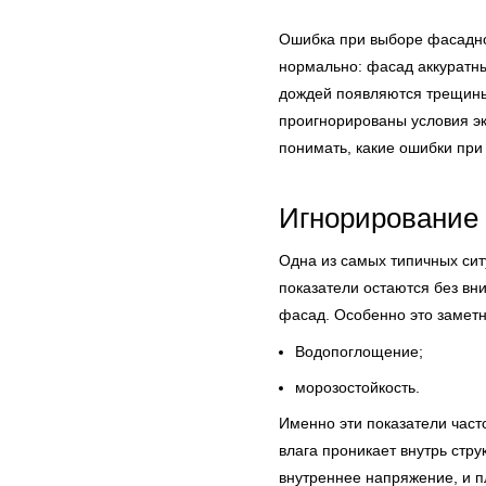
Ошибка при выборе фасадной
нормально: фасад аккуратный
дождей появляются трещины,
проигнорированы условия эк
понимать, какие ошибки при
Игнорирование 
Одна из самых типичных ситу
показатели остаются без вни
фасад. Особенно это заметно
Водопоглощение;
морозостойкость.
Именно эти показатели част
влага проникает внутрь стр
внутреннее напряжение, и п