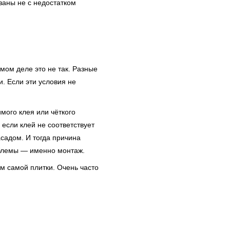
заны не с недостатком
амом деле это не так. Разные
. Если эти условия не
мого клея или чёткого
если клей не соответствует
садом. И тогда причина
облемы — именно монтаж.
ом самой плитки. Очень часто