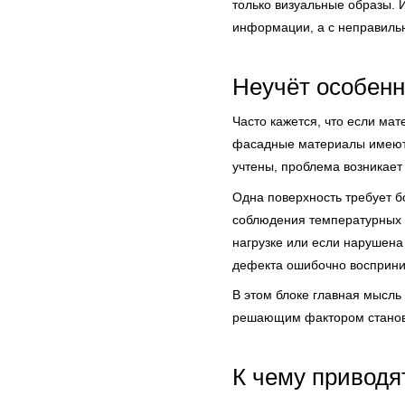
только визуальные образы. 
информации, а с неправиль
Неучёт особенн
Часто кажется, что если мат
фасадные материалы имеют р
учтены, проблема возникает 
Одна поверхность требует б
соблюдения температурных у
нагрузке или если нарушена
дефекта ошибочно восприни
В этом блоке главная мысль 
решающим фактором станови
К чему приводя