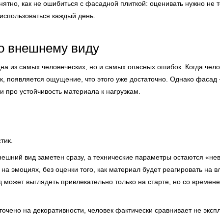
ятно, как не ошибиться с фасадной плиткой: оценивать нужно не т
 использоваться каждый день.
о внешнему виду
 из самых человеческих, но и самых опасных ошибок. Когда чело
к, появляется ощущение, что этого уже достаточно. Однако фасад 
и про устойчивость материала к нагрузкам.
тик.
нешний вид заметен сразу, а технические параметры остаются «не
на эмоциях, без оценки того, как материал будет реагировать на в
д может выглядеть привлекательно только на старте, но со времен
точено на декоративности, человек фактически сравнивает не эксп