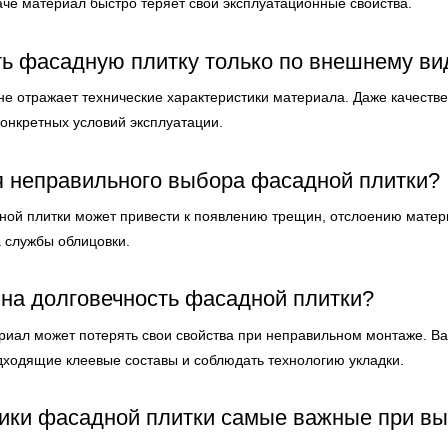
че материал быстро теряет свои эксплуатационные свойства.
ь фасадную плитку только по внешнему ви
 не отражает технические характеристики материала. Даже качеств
конкретных условий эксплуатации.
я неправильного выбора фасадной плитки?
ой плитки может привести к появлению трещин, отслоению матери
 службы облицовки.
 на долговечность фасадной плитки?
риал может потерять свои свойства при неправильном монтаже. Ва
дходящие клеевые составы и соблюдать технологию укладки.
тики фасадной плитки самые важные при в