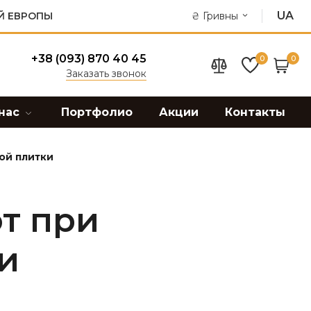
UA
Й ЕВРОПЫ
₴
Гривны
+38 (093) 870 40 45
0
0
Заказать звонок
нас
Портфолио
Акции
Контакты
ой плитки
т при
и