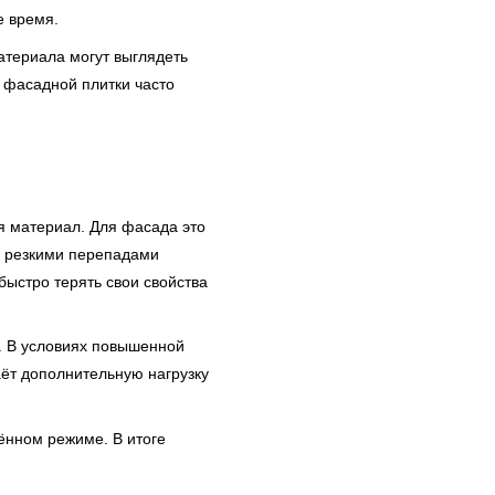
е время.
атериала могут выглядеть
 фасадной плитки часто
я материал. Для фасада это
, резкими перепадами
быстро терять свои свойства
. В условиях повышенной
ёт дополнительную нагрузку
ённом режиме. В итоге