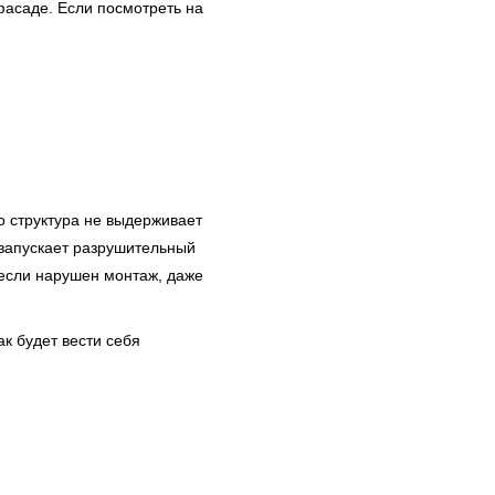
асаде. Если посмотреть на
о структура не выдерживает
 запускает разрушительный
 если нарушен монтаж, даже
к будет вести себя