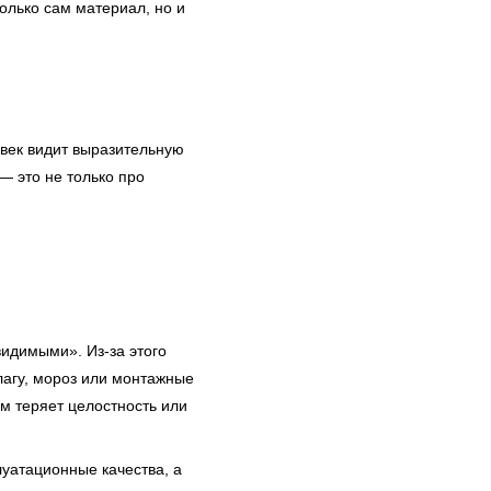
олько сам материал, но и
век видит выразительную
— это не только про
видимыми». Из-за этого
лагу, мороз или монтажные
ем теряет целостность или
луатационные качества, а