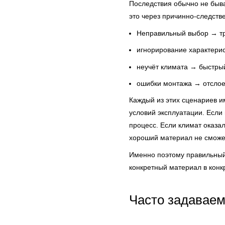
Последствия обычно не быв
это через причинно-следстве
Неправильный выбор → т
игнорирование характери
неучёт климата → быстрый
ошибки монтажа → отслое
Каждый из этих сценариев им
условий эксплуатации. Если
процесс. Если климат оказа
хороший материал не сможет
Именно поэтому правильный п
конкретный материал в конк
Часто задавае