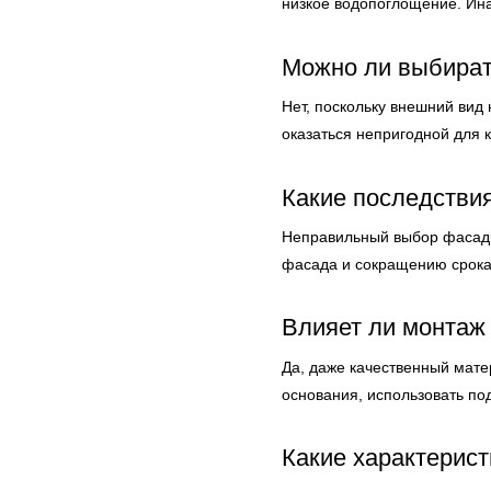
низкое водопоглощение. Ина
Можно ли выбират
Нет, поскольку внешний вид
оказаться непригодной для 
Какие последстви
Неправильный выбор фасадн
фасада и сокращению срока
Влияет ли монтаж
Да, даже качественный мате
основания, использовать по
Какие характерис