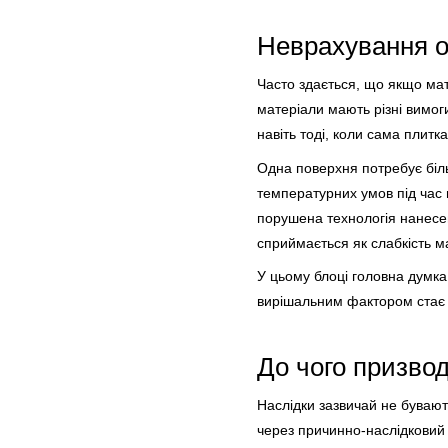
Неврахування 
Часто здається, що якщо мате
матеріали мають різні вимог
навіть тоді, коли сама плитк
Одна поверхня потребує біль
температурних умов під час
порушена технологія нанесе
сприймається як слабкість м
У цьому блоці головна думка
вирішальним фактором стає 
До чого призвод
Наслідки зазвичай не буваю
через причинно-наслідковий 