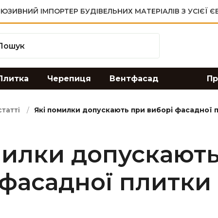
ЮЗИВНИЙ ІМПОРТЕР БУДІВЕЛЬНИХ МАТЕРІАЛІВ З УСІЄЇ 
Плитка
Черепиця
Вентфасад
Пр
татті
Які помилки допускають при виборі фасадної 
милки допускают
 фасадної плитки