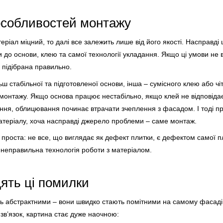
особливостей монтажу
ріал міцний, то далі все залежить лише від його якості. Насправді ц
и до основи, клею та самої технології укладання. Якщо ці умови не
а підібрана правильно.
ш стабільної та підготовленої основи, інша – сумісного клею або ч
 монтажу. Якщо основа працює нестабільно, якщо клей не відповід
ння, облицювання починає втрачати зчеплення з фасадом. І тоді 
атеріалу, хоча насправді джерело проблеми – саме монтаж.
 проста: не все, що виглядає як дефект плитки, є дефектом самої п
неправильна технологія роботи з матеріалом.
ять ці помилки
ть абстрактними – вони швидко стають помітними на самому фасаді
зв’язок, картина стає дуже наочною: