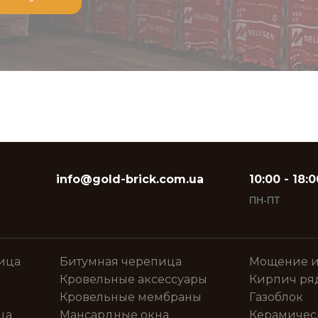
info@gold-brick.com.ua
10:00 - 18:0
ПН-ПТ
ица
Битумная черепица
Мощение и
Кровельные аксессуары
Кирпич ря
Кровельные мембраны
Газоблок
ца
Мансардные окна
Керамичес