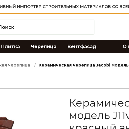
ИВНЫЙ ИМПОРТЕР СТРОИТЕЛЬНЫХ МАТЕРИАЛОВ СО ВСЕ
Плитка
Черепица
Вентфасад
О 
кая черепица
Керамическая черепица Jacobi модель
Керамичес
модель J1
красный а