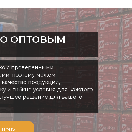
ПО ОПТОВЫМ
ко с проверенными
ами, поэтому можем
 качество продукции,
у и гибкие условия для каждого
илучшее решение для вашего
 цену