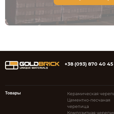
+38 (093) 870 40 45
Товары
Керамическая череп
Цементно-песчаная
черепица
Композитная черепи