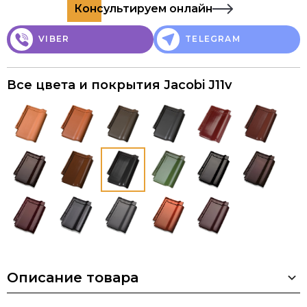
Консультируем онлайн
VIBER
TELEGRAM
Все цвета и покрытия Jacobi J11v
Описание товара