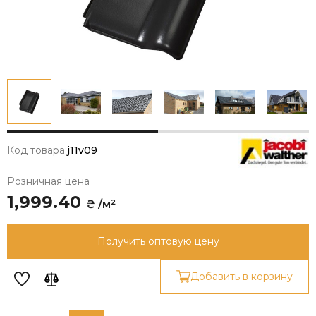
Код товара:
j11v09
Розничная цена
1,999.40
₴ /м²
Получить оптовую цену
Добавить в корзину