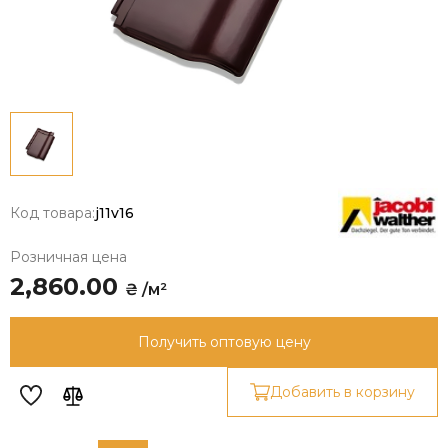
Код товара:
j11v16
Розничная цена
2,860.00
₴ /м²
Получить оптовую цену
Добавить в корзину