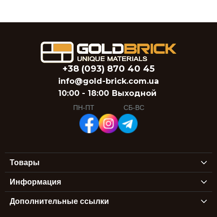
+38 (093) 870 40 45
info@gold-brick.com.ua
10:00 - 18:00
Выходной
ПН-ПТ
СБ-ВС
Товары
Информация
Дополнительные ссылки