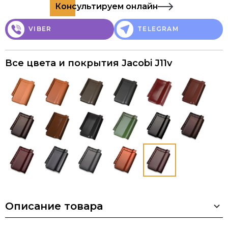
Консультируем онлайн
VIBER
TELEGRAM
Все цвета и покрытия Jacobi J11v
Описание товара