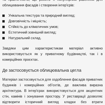
облицювання фасадів і створення інтер’єрів:
Унікальна текстура та природний вигляд;
Довговічність і міцність;
Стійкість до кліматичних умов;
Естетичний зовнішній вигляд;
Натуральний склад.
Завдяки цим характеристикам матеріал активно
використовується як у приватному будівництві, так і в
комерційних проєктах.
Де застосовується облицювальна цегла
Матеріал застосовується для оздоблення фасадів приватних
будинків і комерційних об’єктів, де важлива виразна
архітектура. В інтер’єрах використовується для акцентних
стін, камінів і зонування простору. У реставрації дозволяє
відтворити історичний вигляд кладки без втрати