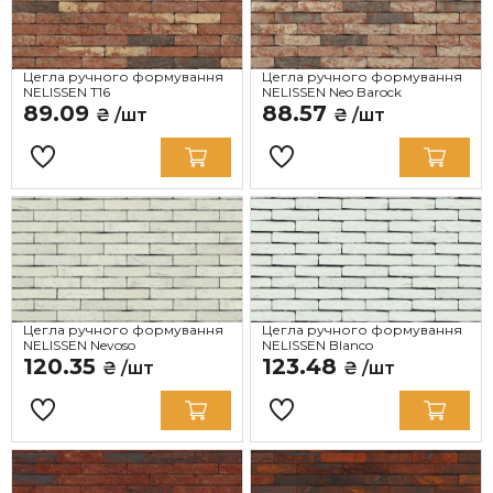
Цегла ручного формування
Цегла ручного формування
NELISSEN T16
NELISSEN Neo Barock
89.09
88.57
₴ /шт
₴ /шт
Цегла ручного формування
Цегла ручного формування
NELISSEN Nevoso
NELISSEN Blanco
120.35
123.48
₴ /шт
₴ /шт