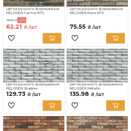
Цегла ручного формування
Цегла ручного формування
NELISSEN Carma N70
NELISSEN Roca N70
-21%
78.67 ₴
62.21
75.55
₴ /шт
₴ /шт
Цегла ручного формування
Цегла ручного формування
NELISSEN Shadow
NELISSEN Metallic
129.73
135.98
₴ /шт
₴ /шт