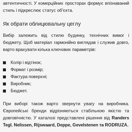
автентичності. У комерційних просторах формує впізнаваний
стиль і підкреслює статус об’єкта.
Як обрати облицювальну цеглу
Вибір залежить від стилю будинку, технічних вимог і
бюджету. Щоб матеріал гармонійно виглядав і служив довго,
варто врахувати кілька ключових параметрів:
Колір і відтінок;
Формат і розмір;
Фактура поверхні;
Виробник;
Бюджет.
При виборі також варто звернути увагу на виробника.
Європейські бренди відрізняються стабільною якістю та
довговічністю. У каталозі представлені рішення від
Randers
Tegl
,
Nelissen
,
Rijswaard
,
Deppe
,
Gevelstenen
та
RODRUZA
.