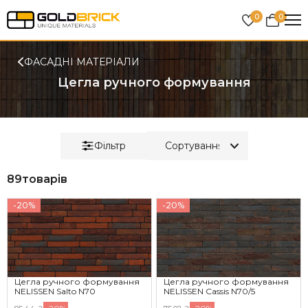
0
0
ФАСАДНІ МАТЕРІАЛИ
Цегла ручного формування
Фільтр
89
товарів
-20%
-20%
Цегла ручного формування
Цегла ручного формування
NELISSEN Salto N70
NELISSEN Cassis N70/5