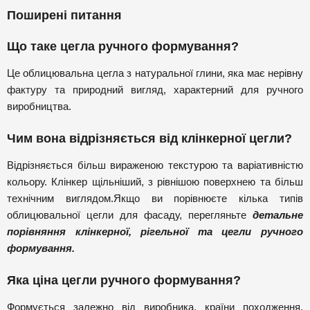
Поширені питання
Що таке цегла ручного формування?
Це облицювальна цегла з натуральної глини, яка має нерівну
фактуру та природний вигляд, характерний для ручного
виробництва.
Чим вона відрізняється від клінкерної цегли?
Відрізняється більш вираженою текстурою та варіативністю
кольору. Клінкер щільніший, з рівнішою поверхнею та більш
технічним виглядом.Якщо ви порівнюєте кілька типів
облицювальної цегли для фасаду, перегляньте
детальне
порівняння клінкерної, рігельної та цегли ручного
формування.
Яка ціна цегли ручного формування?
Формується залежно від виробника, країни походження,