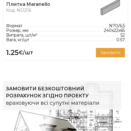
Плитка Maranello
Код: NS1216
Формат
N70/6,5
Розмір, мм
240x22x65
Витрата, шт/м²
52
Вага, кг/шт
0.57
1.25
€/шт
Замовити
ЗАМОВИТИ БЕЗКОШТОВНИЙ
РОЗРАХУНОК ЗГІДНО ПРОЕКТУ
враховуючи всі супутні матеріали