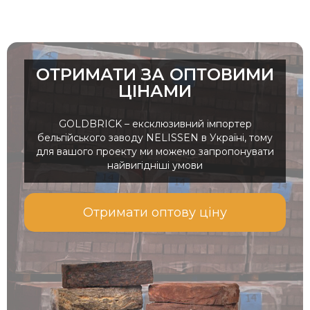
ОТРИМАТИ ЗА ОПТОВИМИ
ЦІНАМИ
GOLDBRICK – ексклюзивний імпортер
бельгійського заводу NELISSEN в Україні, тому
для вашого проекту ми можемо запропонувати
найвигідніші умови
Отримати оптову ціну