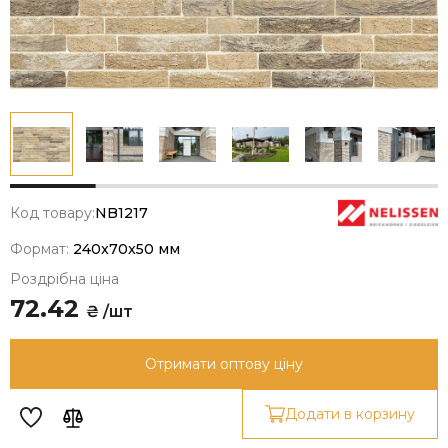
Код товару:
NB1217
Формат:
240x70x50 мм
Роздрібна ціна
72.42
₴ /шт
Отримати оптову ціну
Додати в корзину