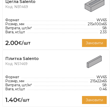
Цегла Salento
Код: NB1469
Формат
WV65
Розмір, мм
215x100x65
Витрата, шт/м²
58
Вага, кг/шт
2.33
2.00
€/шт
Замовити
Плитка Salento
Код: NS1469
Формат
WV65
Розмір, мм
215x22x65
Витрата, шт/м²
58
Вага, кг/шт
0.46
1.40
€/шт
Замовити