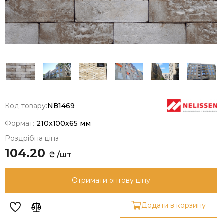
Код товару:
NB1469
Формат:
210x100x65 мм
Роздрібна ціна
104.20
₴ /шт
Отримати оптову ціну
Додати в корзину