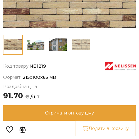
Код товару:
NB1219
Формат:
215x100x65 мм
Роздрібна ціна
91.70
₴ /шт
Отримати оптову ціну
Додати в корзину