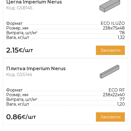
Цегла Imperium Nerus
Код: GSB145
Формат
ECO ILUZO
Розмір, мм
238x75x48
Витрата, шт/м²
78
Вага, кг/шт
1,32
2.15
€/шт
Замовити
Плитка Imperium Nerus
Код: GSS144
Формат
ECO RF
Розмір, мм
238x22x40
Витрата, шт/м²
77
Вага, кг/шт
1,20
0.86
€/шт
Замовити