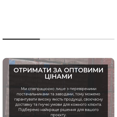
ОТРИМАТИ ЗА ОПТОВИМИ
ЦІНАМИ
Ми співпрацюємо лише з перевіреними
постачальниками та заводами, тому можемо
гарантувати високу якість продукції, своєчасну
доставку та гнучкі умови для кожного клієнта.
Підберемо найкраще рішення для вашого
проєкту.