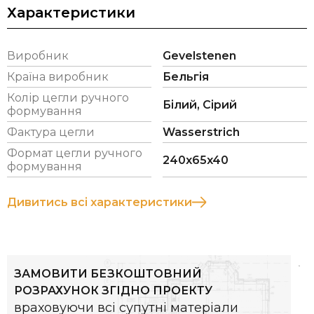
Характеристики
*Витрата цегли вказана з розрахунку
рекомендованої товщини шва 12 мм.
Виробник
Gevelstenen
Країна виробник
Бельгія
Колір цегли ручного
Білий, Сірий
формування
Фактура цегли
Wasserstrich
Формат цегли ручного
240x65x40
формування
Дивитись всі характеристики
ЗАМОВИТИ БЕЗКОШТОВНИЙ
РОЗРАХУНОК ЗГІДНО ПРОЕКТУ
враховуючи всі супутні матеріали