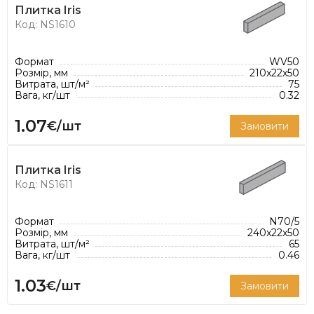
Плитка Iris
Код: NS1610
Формат
WV50
Розмір, мм
210x22x50
Витрата, шт/м²
75
Вага, кг/шт
0.32
1.07
€/шт
Замовити
Плитка Iris
Код: NS1611
Формат
N70/5
Розмір, мм
240x22x50
Витрата, шт/м²
65
Вага, кг/шт
0.46
1.03
€/шт
Замовити