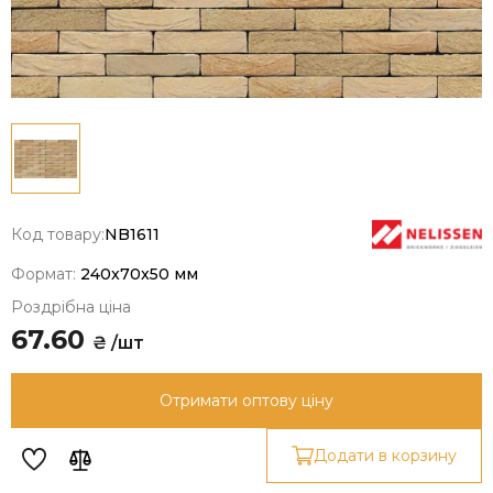
Код товару:
NB1611
Формат:
240x70x50 мм
Роздрібна ціна
67.60
₴ /шт
Отримати оптову ціну
Додати в корзину