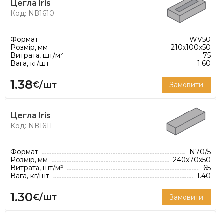
Цегла Iris
Код: NB1610
Формат
WV50
Розмір, мм
210x100x50
Витрата, шт/м²
75
Вага, кг/шт
1.60
1.38
€/шт
Замовити
Цегла Iris
Код: NB1611
Формат
N70/5
Розмір, мм
240x70x50
Витрата, шт/м²
65
Вага, кг/шт
1.40
1.30
€/шт
Замовити