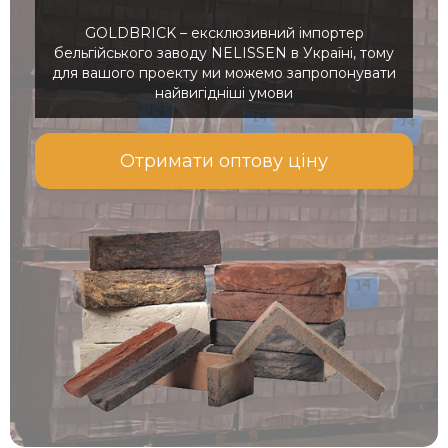
GOLDBRICK – ексклюзивний імпортер
бельгійського заводу NELISSEN в Україні, тому
для вашого проекту ми можемо запропонувати
найвигідніші умови
Отримати оптову ціну